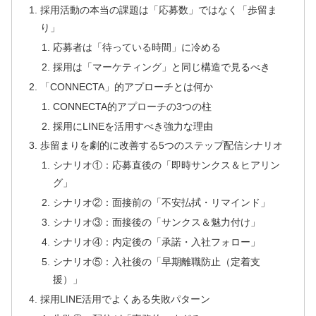
採用活動の本当の課題は「応募数」ではなく「歩留ま
り」
応募者は「待っている時間」に冷める
採用は「マーケティング」と同じ構造で見るべき
「CONNECTA」的アプローチとは何か
CONNECTA的アプローチの3つの柱
採用にLINEを活用すべき強力な理由
歩留まりを劇的に改善する5つのステップ配信シナリオ
シナリオ①：応募直後の「即時サンクス＆ヒアリン
グ」
シナリオ②：面接前の「不安払拭・リマインド」
シナリオ③：面接後の「サンクス＆魅力付け」
シナリオ④：内定後の「承諾・入社フォロー」
シナリオ⑤：入社後の「早期離職防止（定着支
援）」
採用LINE活用でよくある失敗パターン