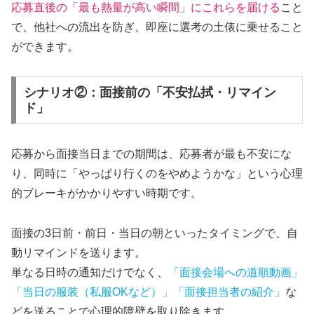
応募直後の「最も熱量が高い瞬間」にこれらを届ける
こと
で、他社への流出を防ぎ、即座に選考の土俵に乗せること
ができます。
シナリオ②：面接前の「不安払拭・リマイン
ド」
応募から面接当日までの期間は、応募者が最も不安にな
り、同時に「やっぱり行くのをやめようかな」という心理
的ブレーキがかかりやすい時期です。
面接の3日前・前日・当日の朝といったタイミングで、自
動リマインドを送ります。
単なる日時の通知だけでなく、
「面接会場への道順動画」
「当日の服装（私服OKなど）」「面接担当者の紹介」
な
どを送ることで心理的障壁を取り除きます。