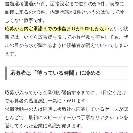
書類選考通過が7件、面接設定まで進むのが5件、実際に
面接に来るのが3件、内定承諾が1件というのは決して珍
しくない数字です。
応募から内定承諾までの歩留まりが10%しかない
という状
態では、いくら広告費を投じて応募母数を増やしても、ザ
ルの目から水が漏れるように候補者が消えていってしまい
ます。
応募者は「待っている時間」に冷める
応募が入ってから企業側が返信するまでに、1日空くだけ
で応募者の温度感は一気に下がります。
求職活動中の人は同時に複数社へ応募しているケースがほ
とんどで、最初にスピーディーかつ丁寧なリアクションを
返してくれた企業に意識が傾きます。