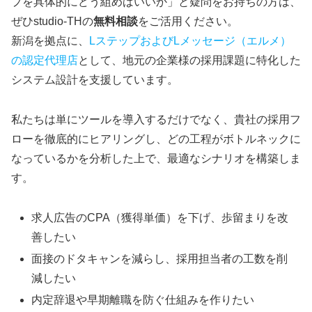
プを具体的にどう組めばいいか」と疑問をお持ちの方は、
ぜひstudio-THの
無料相談
をご活用ください。
新潟を拠点に、
LステップおよびLメッセージ（エルメ）
の認定代理店
として、地元の企業様の採用課題に特化した
システム設計を支援しています。
私たちは単にツールを導入するだけでなく、貴社の採用フ
ローを徹底的にヒアリングし、どの工程がボトルネックに
なっているかを分析した上で、最適なシナリオを構築しま
す。
求人広告のCPA（獲得単価）を下げ、歩留まりを改
善したい
面接のドタキャンを減らし、採用担当者の工数を削
減したい
内定辞退や早期離職を防ぐ仕組みを作りたい