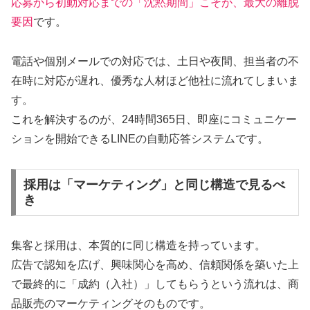
応募から初動対応までの「沈黙期間」こそが、最大の離脱
要因
です。
電話や個別メールでの対応では、土日や夜間、担当者の不
在時に対応が遅れ、優秀な人材ほど他社に流れてしまいま
す。
これを解決するのが、24時間365日、即座にコミュニケー
ションを開始できるLINEの自動応答システムです。
採用は「マーケティング」と同じ構造で見るべ
き
集客と採用は、本質的に同じ構造を持っています。
広告で認知を広げ、興味関心を高め、信頼関係を築いた上
で最終的に「成約（入社）」してもらうという流れは、商
品販売のマーケティングそのものです。