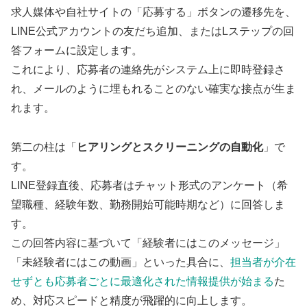
求人媒体や自社サイトの「応募する」ボタンの遷移先を、
LINE公式アカウントの友だち追加、またはLステップの回
答フォームに設定します。
これにより、応募者の連絡先がシステム上に即時登録さ
れ、メールのように埋もれることのない確実な接点が生ま
れます。
第二の柱は「
ヒアリングとスクリーニングの自動化
」で
す。
LINE登録直後、応募者はチャット形式のアンケート（希
望職種、経験年数、勤務開始可能時期など）に回答しま
す。
この回答内容に基づいて「経験者にはこのメッセージ」
「未経験者にはこの動画」といった具合に、
担当者が介在
せずとも応募者ごとに最適化された情報提供が始まる
た
め、対応スピードと精度が飛躍的に向上します。