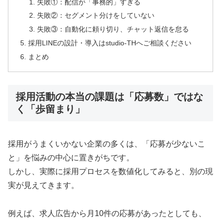
失敗①：配信が「事務的」すぎる
失敗②：セグメント分けをしていない
失敗③：自動化に頼り切り、チャット返信を怠る
採用LINEの設計・導入はstudio-THへご相談ください
まとめ
採用活動の本当の課題は「応募数」ではな
く「歩留まり」
採用がうまくいかない企業の多くは、「応募が少ないこ
と」を悩みの中心に置きがちです。
しかし、実際に採用プロセスを数値化してみると、別の現
実が見えてきます。
例えば、求人広告から月10件の応募があったとしても、