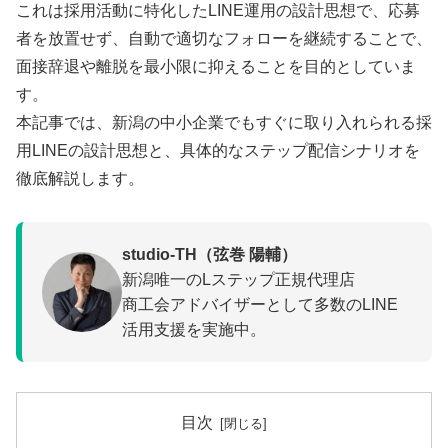
これは採用活動に特化したLINE運用の設計思想で、応募
者を放置せず、自動で適切なフォローを継続することで、
面接辞退や離脱を最小限に抑えることを目的としていま
す。
本記事では、新潟の中小企業でもすぐに取り入れられる採
用LINEの設計思想と、具体的なステップ配信シナリオを
徹底解説します。
studio-TH（弦巻 陽輔）
新潟唯一のLステップ正規代理店
商工会アドバイザーとして多数のLINE
活用支援を実施中。
目次