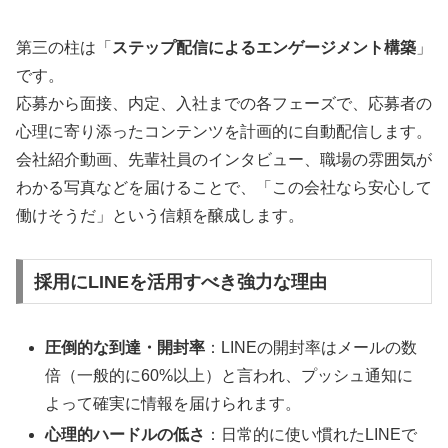
第三の柱は「
ステップ配信によるエンゲージメント構築
」
です。
応募から面接、内定、入社までの各フェーズで、応募者の
心理に寄り添ったコンテンツを計画的に自動配信します。
会社紹介動画、先輩社員のインタビュー、職場の雰囲気が
わかる写真などを届けることで、「この会社なら安心して
働けそうだ」という信頼を醸成します。
採用にLINEを活用すべき強力な理由
圧倒的な到達・開封率
：LINEの開封率はメールの数
倍（一般的に60%以上）と言われ、プッシュ通知に
よって確実に情報を届けられます。
心理的ハードルの低さ
：日常的に使い慣れたLINEで