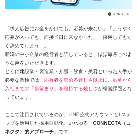
2026.05.26
「求人広告にお金をかけても、応募が来ない」「ようやく
応募が入っても、面接当日に来なかった」「採用してもす
ぐ辞めてしまう」。
新潟の中小企業の経営者と話していると、ほぼ毎月このよ
うな声をいただきます。
とくに建設業・製造業・介護・飲食・美容といった人手が
必要な業種では、
応募者を集める難しさ以上に、応募から
入社までの「歩留まり」を維持する難しさ
が経営課題とな
っています。
ここで注目されているのが、LINE公式アカウントとLステ
ップを活用した採用自動化、いわゆる「
CONNECTA（コ
ネクタ）的アプローチ
」です。