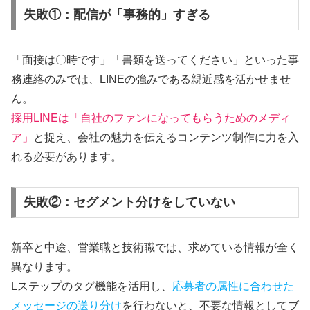
失敗①：配信が「事務的」すぎる
「面接は〇時です」「書類を送ってください」といった事
務連絡のみでは、LINEの強みである親近感を活かせませ
ん。
採用LINEは「自社のファンになってもらうためのメディ
ア」
と捉え、会社の魅力を伝えるコンテンツ制作に力を入
れる必要があります。
失敗②：セグメント分けをしていない
新卒と中途、営業職と技術職では、求めている情報が全く
異なります。
Lステップのタグ機能を活用し、
応募者の属性に合わせた
メッセージの送り分け
を行わないと、不要な情報としてブ