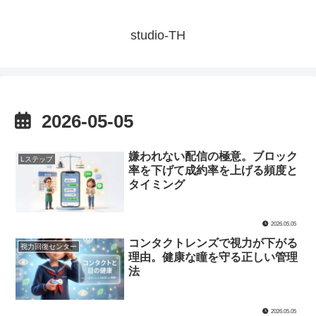
studio-TH
2026-05-05
嫌われない配信の極意。ブロック
Lステップ
率を下げて成約率を上げる頻度と
タイミング
2026.05.05
コンタクトレンズで視力が下がる
視力回復センター
理由。健康な瞳を守る正しい管理
法
2026.05.05