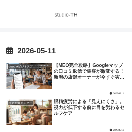
studio-TH
2026-05-11
【MEO完全攻略】Googleマップ
googleビジネスプロフィール
の口コミ返信で集客が激変する！
新潟の店舗オーナーが今すぐ実践
すべき「口コミ返信テンプレー
ト」と運用戦略
2026.05.11
眼精疲労による「見えにくさ」。
視力回復センター
視力が低下する前に目を労わるセ
ルフケア
2026.05.11