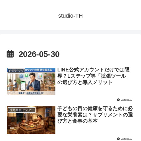
studio-TH
2026-05-30
LINE公式アカウントだけでは限
Lステップ
界？Lステップ等「拡張ツール」
の選び方と導入メリット
2026.05.30
子どもの目の健康を守るために必
視力回復センター
要な栄養素は？サプリメントの選
び方と食事の基本
2026.05.30