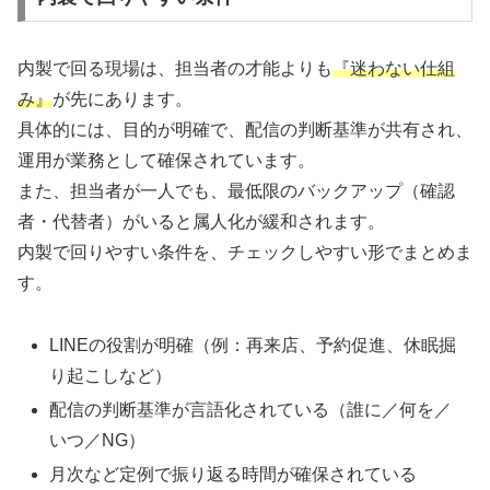
内製で回る現場は、担当者の才能よりも
『迷わない仕組
み』
が先にあります。
具体的には、目的が明確で、配信の判断基準が共有され、
運用が業務として確保されています。
また、担当者が一人でも、最低限のバックアップ（確認
者・代替者）がいると属人化が緩和されます。
内製で回りやすい条件を、チェックしやすい形でまとめま
す。
LINEの役割が明確（例：再来店、予約促進、休眠掘
り起こしなど）
配信の判断基準が言語化されている（誰に／何を／
いつ／NG）
月次など定例で振り返る時間が確保されている