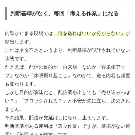
判断基準がなく、毎回「考える作業」になる
内製が止まる現場では
「何を送ればいいか分からない」
が
頻出します。
これはネタ不足というより、判断基準が設計されていない
状態です。
たとえば、配信の目的が「再来店」なのか「客単価アッ
プ」なのか「休眠掘り起こし」なのかで、送る内容も頻度
も変わります。
しかし目的が曖昧だと、配信案を出しても「売り込みっぽ
い？」「ブロックされる？」と不安が先に立ち、決めきれ
ません。
その結果、配信が先延ばしになり、止まります。
判断基準がある運用は『選ぶ作業』ですが、基準がない運
用は『毎回考える作業』です。