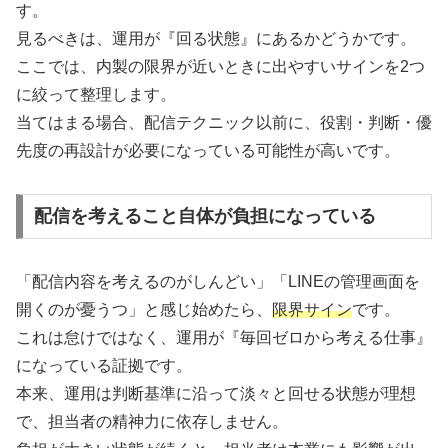
す。
見るべきは、運用が『回る状態』にあるかどうかです。
ここでは、内製の限界が近いときに出やすいサインを2つ
に絞って整理します。
当てはまる場合、配信テクニック以前に、役割・判断・優
先度の再設計が必要になっている可能性が高いです。
配信を考えること自体が負担になっている
「配信内容を考えるのがしんどい」「LINEの管理画面を
開くのが憂うつ」と感じ始めたら、
限界サイン
です。
これは怠けではなく、運用が『毎回ゼロから考える仕事』
になっている証拠です。
本来、運用は判断基準に沿って淡々と回せる状態が理想
で、担当者の精神力に依存しません。