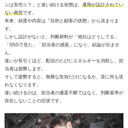
ンは安売り？」と迷い続ける状態は、
運用が設計されてい
ない典型
です。
本来、頻度や内容は『目的と顧客の状態』から決まりま
す。
しかし設計がないと、判断材料が「他社はどうしてる」
「SNSで見た」「担当者の感覚」になり、結論が出ませ
ん。
迷いが長引くほど、配信のたびにエネルギーを消耗し、担
当者は疲弊します。
そして疲弊すると、無難な告知だけになるか、逆に何も送
れなくなります。
迷い続けるのは、担当者の優柔不断ではなく、判断基準が
存在しないことの症状です。