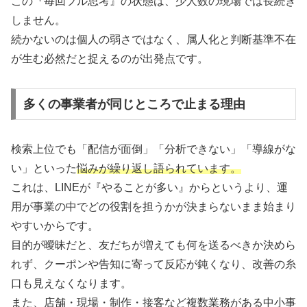
この『毎回フル思考』の状態は、少人数の現場では長続き
しません。
続かないのは個人の弱さではなく、属人化と判断基準不在
が生む必然だと捉えるのが出発点です。
多くの事業者が同じところで止まる理由
検索上位でも「配信が面倒」「分析できない」「導線がな
い」といった
悩みが繰り返し語られています。
これは、LINEが『やることが多い』からというより、運
用が事業の中でどの役割を担うかが決まらないまま始まり
やすいからです。
目的が曖昧だと、友だちが増えても何を送るべきか決めら
れず、クーポンや告知に寄って反応が鈍くなり、改善の糸
口も見えなくなります。
また、店舗・現場・制作・接客など複数業務がある中小事