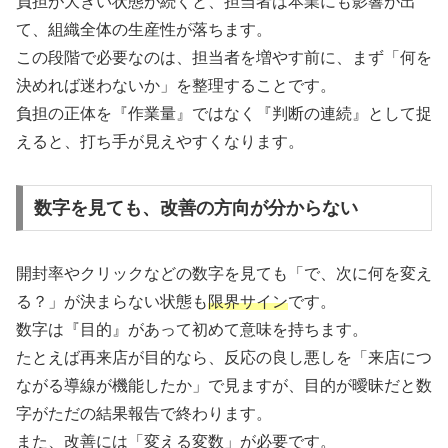
負担が大きい状態が続くと、担当者は本業にも影響が出
て、組織全体の生産性が落ちます。
この段階で必要なのは、担当者を増やす前に、まず「何を
決めれば迷わないか」を整理することです。
負担の正体を『作業量』ではなく『判断の連続』として捉
えると、打ち手が見えやすくなります。
数字を見ても、改善の方向が分からない
開封率やクリックなどの数字を見ても「で、次に何を変え
る？」が決まらない状態も
限界サイン
です。
数字は『目的』があって初めて意味を持ちます。
たとえば再来店が目的なら、反応の良し悪しを「来店につ
ながる導線が機能したか」で見ますが、目的が曖昧だと数
字がただの結果報告で終わります。
また、改善には「変える変数」が必要です。