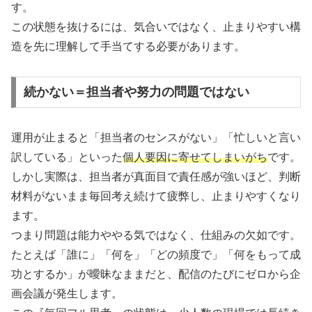
す。
この状態を抜けるには、気合いではなく、止まりやすい構
造を先に理解して手当てする必要があります。
続かない＝担当者や努力の問題ではない
運用が止まると「担当者のセンスがない」「忙しいと言い
訳している」といった
個人要因に寄せてしまいがち
です。
しかし実際は、担当者が真面目で責任感が強いほど、判断
材料がないまま毎回考え続けて疲弊し、止まりやすくなり
ます。
つまり問題は能力ややる気ではなく、仕組みの欠如です。
たとえば「誰に」「何を」「どの頻度で」「何をもって成
功とするか」が曖昧なままだと、配信のたびにゼロから企
画会議が発生します。