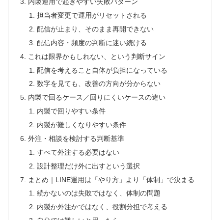
内製運用で起きやすい失敗パターン
担当者変更で運用がリセットされる
配信が止まり、そのまま再開できない
配信内容・頻度の判断に迷い続ける
これは限界かもしれない、という判断サイン
配信を考えること自体が負担になっている
数字を見ても、改善の方向が分からない
内製で回るケース／回りにくいケースの違い
内製で回りやすい条件
内製が難しくなりやすい条件
外注・相談を検討する判断基準
すべて外注する必要はない
設計整理だけ外に出すという選択
まとめ｜LINE運用は「やり方」より「体制」で決まる
続かないのは失敗ではなく、体制の問題
内製か外注かではなく、役割分担で考える