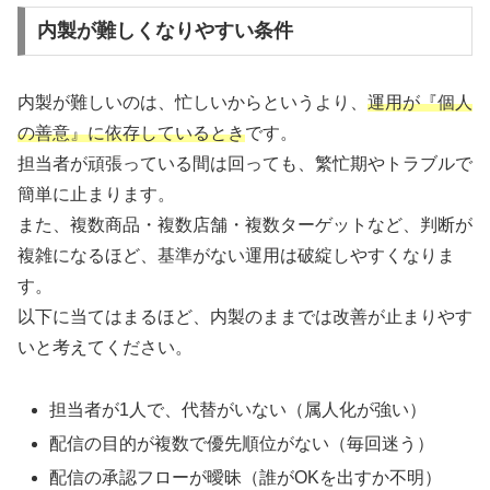
内製が難しくなりやすい条件
内製が難しいのは、忙しいからというより、
運用が『個人
の善意』に依存しているとき
です。
担当者が頑張っている間は回っても、繁忙期やトラブルで
簡単に止まります。
また、複数商品・複数店舗・複数ターゲットなど、判断が
複雑になるほど、基準がない運用は破綻しやすくなりま
す。
以下に当てはまるほど、内製のままでは改善が止まりやす
いと考えてください。
担当者が1人で、代替がいない（属人化が強い）
配信の目的が複数で優先順位がない（毎回迷う）
配信の承認フローが曖昧（誰がOKを出すか不明）