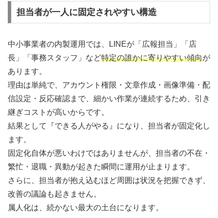
担当者が一人に固定されやすい構造
中小事業者の内製運用では、LINEが「広報担当」「店
長」「事務スタッフ」など
特定の誰かに寄りやすい傾向
が
あります。
理由は単純で、アカウント権限・文章作成・画像準備・配
信設定・反応確認まで、細かい作業が連続するため、引き
継ぎコストが高いからです。
結果として『できる人がやる』になり、担当者が固定化し
ます。
固定化自体が悪いわけではありませんが、担当者の不在・
繁忙・退職・異動が起きた瞬間に運用が止まります。
さらに、担当者が抱え込むほど周囲は状況を把握できず、
改善の議論も起きません。
属人化は、続かない最大の土台になります。