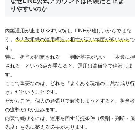
なぜLINE公式アカウントは内製だと止ま
りやすいのか
内製運用が止まりやすいのは、LINEが難しいからではな
く、
少人数組織の運用構造と相性が悪い場面が多いから
で
す。
特に「担当が固定される」「判断基準がない」「本業に押
される」という3点が重なると、運用は高確率で停滞しま
す。
ここで重要なのは、どれも『よくある現場の自然な成り行
き』だということです。
だからこそ、個人の頑張りで解決しようとすると、担当者
の疲弊だけが進みます。
内製で続けるには、運用を回す前提条件（役割・判断・優
先度）を先に整える必要があります。