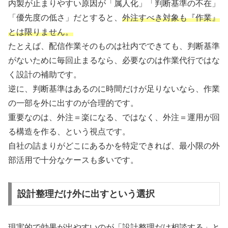
内製が止まりやすい原因が「属人化」「判断基準の不在」
「優先度の低さ」だとすると、
外注すべき対象も『作業』
とは限りません。
たとえば、配信作業そのものは社内でできても、判断基準
がないために毎回止まるなら、必要なのは作業代行ではな
く設計の補助です。
逆に、判断基準はあるのに時間だけが足りないなら、作業
の一部を外に出すのが合理的です。
重要なのは、外注＝楽になる、ではなく、外注＝運用が回
る構造を作る、という視点です。
自社の詰まりがどこにあるかを特定できれば、最小限の外
部活用で十分なケースも多いです。
設計整理だけ外に出すという選択
現実的で効果が出やすいのが
「設計整理だけ相談する」
と