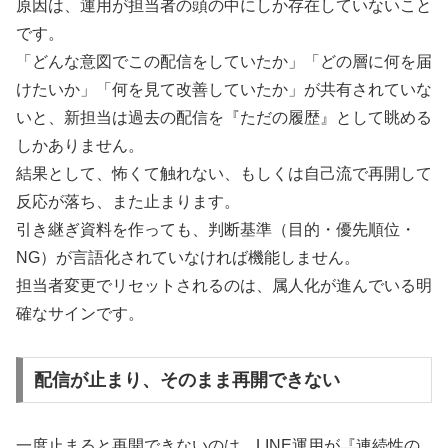
原因は、運用が担当者の頭の中にしか存在していないこと
です。
「どんな意図でこの配信をしていたか」「どの層に何を届
けたいか」「何を見て改善していたか」が共有されていな
いと、新担当は過去の配信を『ただの履歴』として眺める
しかありません。
結果として、怖くて触れない、もしくは自己流で再開して
反応が落ち、また止まります。
引き継ぎ資料を作っても、判断基準（目的・優先順位・
NG）が言語化されていなければ機能しません。
担当者変更でリセットされるのは、属人化が進んでいる明
確なサインです。
配信が止まり、そのまま再開できない
一度止まると再開できないのは、LINE運用が
『連続性の