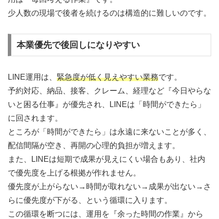
少人数の現場で後者を続けるのは構造的に難しいのです。
本業優先で後回しになりやすい
LINE運用は、
緊急度が低く見えやすい業務
です。
予約対応、納品、接客、クレーム、経理など『今日やらな
いと困る仕事』が優先され、LINEは「時間ができたら」
に回されます。
ところが「時間ができたら」は永遠に来ないことが多く、
配信間隔が空き、再開の心理的負担が増えます。
また、LINEは短期で成果が見えにくい場合もあり、社内
で優先度を上げる根拠が作れません。
優先度が上がらない→時間が取れない→成果が出ない→さ
らに優先度が下がる、という循環に入ります。
この循環を断つには、運用を『余った時間の作業』から