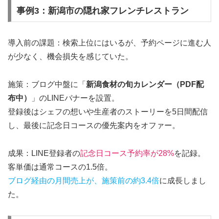
事例3：新潟市の隠れ家フレンチレストラン
導入前の課題：検索上位にはいるが、予約ページに進む人
が少なく、機会損失を感じていた。
施策：ブログ中盤に「
新潟食材の旬カレンダー（PDF配
布中）
」のLINEバナーを設置。
登録後はシェフの想いや生産者のストーリーを5日間配信
し、最後に記念日コースの優先案内をオファー。
成果：LINE登録者の
記念日コース予約率が28%
を記録。
客単価は通常コースの1.5倍。
ブログ経由の月間売上が、施策前の約3.4倍
に成長しまし
た。