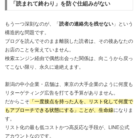
「読まれて終わり」を防ぐ仕組みがない
もう一つ深刻なのが、「
読者の連絡先を残せない
」という
構造的な問題です。
ブログを読んでそのまま離脱した読者は、その後あなたの
お店のことを覚えていません。
検索エンジン経由で偶然出会った関係は、向こうから戻っ
てこない限り、永久に途絶えます。
新潟の中小企業・店舗は、東京の大手企業のように何度も
リターゲティング広告を打てる予算がありません。
だからこそ
「一度接点を持った人を、リスト化して何度で
もアプローチできる状態にする」ことが、生命線
になりま
す。
リスト化の最も低コストかつ高反応な手段が、LINE公式
アカウントなのです。