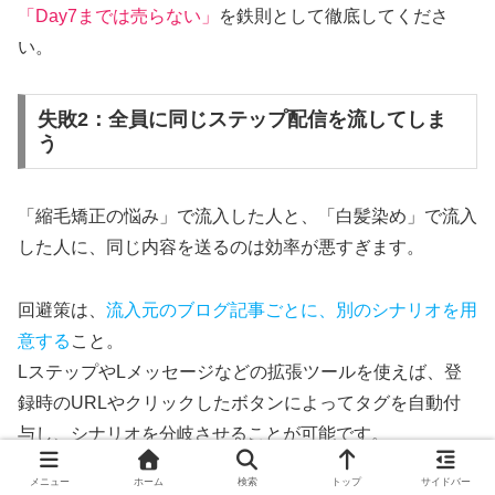
「Day7までは売らない」
を鉄則として徹底してくださ
い。
失敗2：全員に同じステップ配信を流してしま
う
「縮毛矯正の悩み」で流入した人と、「白髪染め」で流入
した人に、同じ内容を送るのは効率が悪すぎます。
回避策は、
流入元のブログ記事ごとに、別のシナリオを用
意する
こと。
LステップやLメッセージなどの拡張ツールを使えば、登
録時のURLやクリックしたボタンによってタグを自動付
与し、シナリオを分岐させることが可能です。
メニュー
ホーム
検索
トップ
サイドバー