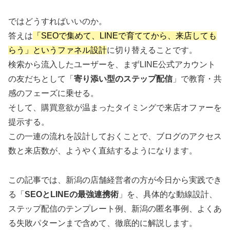
ではどうすればいいのか。
答えは
「SEOで集めて、LINEで育ててから、来店しても
らう」というファネル設計
に切り替えることです。
検索から流入したユーザーを、まずLINE公式アカウント
の友だちとして「
寄り添い型のステップ配信
」で教育・共
感のフェーズに乗せる。
そして、購買意欲が温まったタイミングで来店オファーを
提示する。
この一連の流れを設計しておくことで、ブログのアクセス
数と来店数が、ようやく直結するようになります。
この記事では、新潟の店舗経営者の方が今日から実践でき
る「
SEOとLINEの最強連携術
」を、具体的な動線設計、
ステップ配信のテンプレート例、新潟の匿名事例、よくあ
る失敗パターンまで含めて、徹底的に解説します。