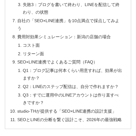
失敗3：ブログを書いて終わり、LINEを配信して終
わり、の状態
自社の「SEO×LINE連携」を10点満点で採点してみよ
う
費用対効果シミュレーション：新潟の店舗の場合
コスト面
リターン面
SEO×LINE連携でよくあるご質問（FAQ）
Q1：ブログ記事は何本くらい用意すれば、効果が出
ますか？
Q2：LINEのステップ配信は、自分で作れますか？
Q3：すでに運用中のLINEアカウントは作り直すべ
きですか？
studio-THが提供する「SEO×LINE連携の設計支援」
SEOとLINEの分断を繋ぐ設計こそ、2026年の最強戦略