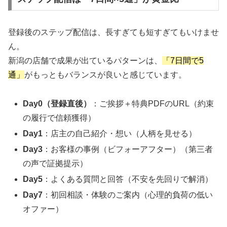
登録後のステップ配信は、長すぎても短すぎてもいけませ
ん。
新潟の店舗で成果が出ているパターンは、
「7日間で5
通」
がもっともバランスが良いと感じています。
Day0（登録直後）
：ご挨拶＋特典PDFのURL（約束
の履行で信頼獲得）
Day1
：店主の自己紹介・想い（人柄を見せる）
Day3
：お客様の事例（ビフォーアフター）（第三者
の声で証拠提示）
Day5
：よくある質問と回答（不安を先回りで解消）
Day7
：初回相談・体験のご案内（心理的負荷の低い
オファー）