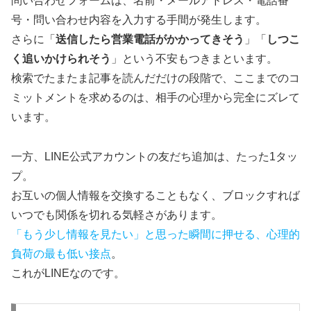
問い合わせフォームは、名前・メールアドレス・電話番
号・問い合わせ内容を入力する手間が発生します。
さらに「
送信したら営業電話がかかってきそう
」「
しつこ
く追いかけられそう
」という不安もつきまといます。
検索でたまたま記事を読んだだけの段階で、ここまでのコ
ミットメントを求めるのは、相手の心理から完全にズレて
います。
一方、LINE公式アカウントの友だち追加は、たった1タッ
プ。
お互いの個人情報を交換することもなく、ブロックすれば
いつでも関係を切れる気軽さがあります。
「もう少し情報を見たい」と思った瞬間に押せる、心理的
負荷の最も低い接点
。
これがLINEなのです。