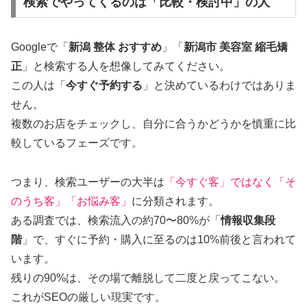
検索でやってくるのは「比較・検討中」の人
Googleで「
新潟 整体 おすすめ
」「
新潟市 美容室 縮毛矯
正
」と検索する人を想像してみてください。
この人は「
今すぐ予約する
」と決めているわけではありま
せん。
複数のお店をチェックし、自分に合うかどうかを慎重に比
較しているフェーズです。
つまり、検索ユーザーの大半は
「今すぐ客」ではなく「そ
のうち客」「お悩み客」
に分類されます。
ある調査では、検索流入の約70〜80%が「
情報収集段
階
」で、すぐに予約・購入に至るのは10%前後と言われて
います。
残りの90%は、その場で離脱して二度と戻ってこない。
これがSEOの厳しい現実です。