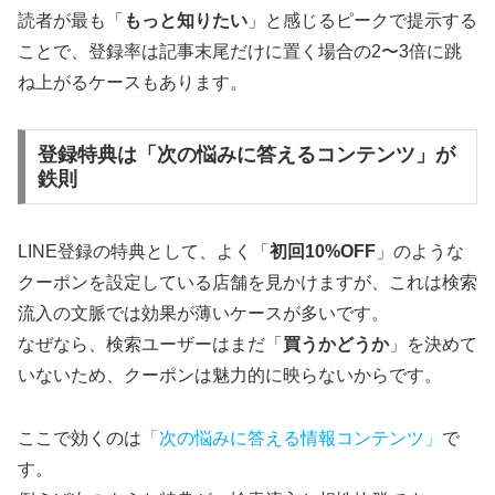
読者が最も「
もっと知りたい
」と感じるピークで提示する
ことで、登録率は記事末尾だけに置く場合の2〜3倍に跳
ね上がるケースもあります。
登録特典は「次の悩みに答えるコンテンツ」が
鉄則
LINE登録の特典として、よく「
初回10%OFF
」のような
クーポンを設定している店舗を見かけますが、これは検索
流入の文脈では効果が薄いケースが多いです。
なぜなら、検索ユーザーはまだ「
買うかどうか
」を決めて
いないため、クーポンは魅力的に映らないからです。
ここで効くのは
「次の悩みに答える情報コンテンツ」
で
す。