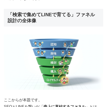
「検索で集めてLINEで育てる」ファネル
設計の全体像
ここからが本題です。
SEOとLINEを繋いだ「
売上に直結するファネル
」とは、