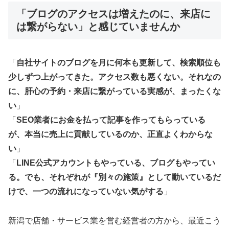
「ブログのアクセスは増えたのに、来店に
は繋がらない」と感じていませんか
「
自社サイトのブログを月に何本も更新して、検索順位も
少しずつ上がってきた。アクセス数も悪くない。それなの
に、肝心の予約・来店に繋がっている実感が、まったくな
い
」
「
SEO業者にお金を払って記事を作ってもらっている
が、本当に売上に貢献しているのか、正直よくわからな
い
」
「
LINE公式アカウントもやっている、ブログもやってい
る。でも、それぞれが『別々の施策』として動いているだ
けで、一つの流れになっていない気がする
」
新潟で店舗・サービス業を営む経営者の方から、最近こう