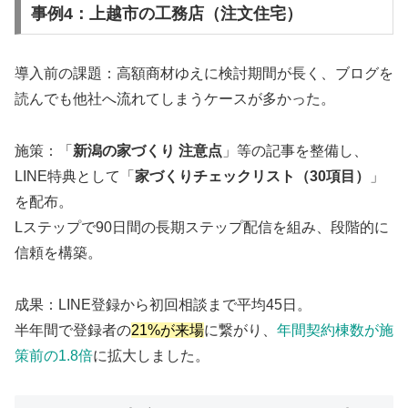
事例4：上越市の工務店（注文住宅）
導入前の課題：高額商材ゆえに検討期間が長く、ブログを
読んでも他社へ流れてしまうケースが多かった。
施策：「
新潟の家づくり 注意点
」等の記事を整備し、
LINE特典として「
家づくりチェックリスト（30項目）
」
を配布。
Lステップで90日間の長期ステップ配信を組み、段階的に
信頼を構築。
成果：LINE登録から初回相談まで平均45日。
半年間で登録者の
21%が来場
に繋がり、
年間契約棟数が施
策前の1.8倍
に拡大しました。