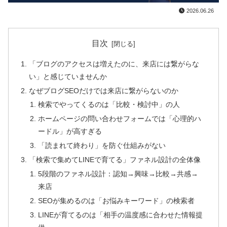
2026.06.26
目次
「ブログのアクセスは増えたのに、来店には繋がらな
い」と感じていませんか
なぜブログSEOだけでは来店に繋がらないのか
検索でやってくるのは「比較・検討中」の人
ホームページの問い合わせフォームでは「心理的ハ
ードル」が高すぎる
「読まれて終わり」を防ぐ仕組みがない
「検索で集めてLINEで育てる」ファネル設計の全体像
5段階のファネル設計：認知→興味→比較→共感→
来店
SEOが集めるのは「お悩みキーワード」の検索者
LINEが育てるのは「相手の温度感に合わせた情報提