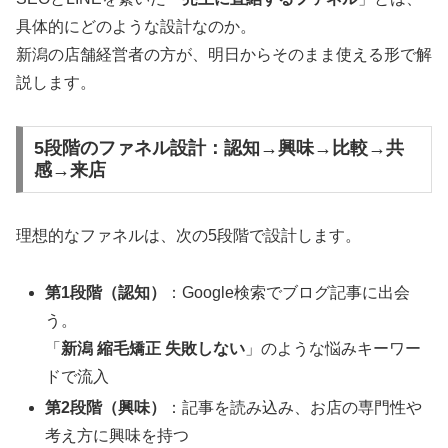
具体的にどのような設計なのか。
新潟の店舗経営者の方が、明日からそのまま使える形で解
説します。
5段階のファネル設計：認知→興味→比較→共
感→来店
理想的なファネルは、次の5段階で設計します。
第1段階（認知）
：Google検索でブログ記事に出会
う。
「
新潟 縮毛矯正 失敗しない
」のような悩みキーワー
ドで流入
第2段階（興味）
：記事を読み込み、お店の専門性や
考え方に興味を持つ