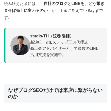
読み終えた頃には、「
自社のブログとLINEを、どう繋ぎ
直せば売上に変わるのか
」が、明確に見えているはずで
す。
studio-TH（弦巻 陽輔）
新潟唯一のLステップ正規代理店
商工会アドバイザーとして多数のLINE
活用支援を実施中。
なぜブログSEOだけでは来店に繋がらない
のか