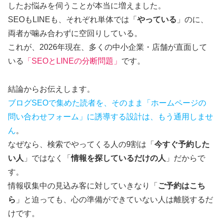
したお悩みを伺うことが本当に増えました。
SEOもLINEも、それぞれ単体では「
やっている
」のに、
両者が噛み合わずに空回りしている。
これが、2026年現在、多くの中小企業・店舗が直面して
いる
「SEOとLINEの分断問題」
です。
結論からお伝えします。
ブログSEOで集めた読者を、そのまま「ホームページの
問い合わせフォーム」に誘導する設計は、もう通用しませ
ん
。
なぜなら、検索でやってくる人の9割は「
今すぐ予約した
い人
」ではなく「
情報を探しているだけの人
」だからで
す。
情報収集中の見込み客に対していきなり「
ご予約はこち
ら
」と迫っても、心の準備ができていない人は離脱するだ
けです。