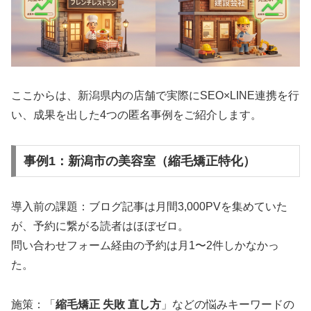
ここからは、新潟県内の店舗で実際にSEO×LINE連携を行
い、成果を出した4つの匿名事例をご紹介します。
事例1：新潟市の美容室（縮毛矯正特化）
導入前の課題：ブログ記事は月間3,000PVを集めていた
が、予約に繋がる読者はほぼゼロ。
問い合わせフォーム経由の予約は月1〜2件しかなかっ
た。
施策：「
縮毛矯正 失敗 直し方
」などの悩みキーワードの