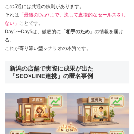
この5通には共通の鉄則があります。
それは
「最後のDay7まで、決して直接的なセールスをし
ない」
ことです。
Day1〜Day5は、徹底的に「
相手のため
」の情報を届け
る。
これが寄り添い型シナリオの本質です。
新潟の店舗で実際に成果が出た
「SEO×LINE連携」の匿名事例