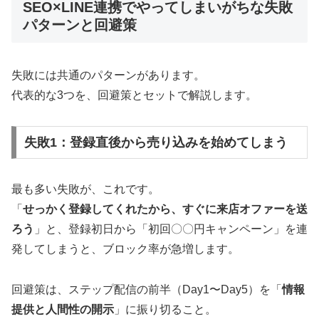
SEO×LINE連携でやってしまいがちな失敗
パターンと回避策
失敗には共通のパターンがあります。
代表的な3つを、回避策とセットで解説します。
失敗1：登録直後から売り込みを始めてしまう
最も多い失敗が、これです。
「
せっかく登録してくれたから、すぐに来店オファーを送
ろう
」と、登録初日から「初回〇〇円キャンペーン」を連
発してしまうと、ブロック率が急増します。
回避策は、ステップ配信の前半（Day1〜Day5）を「
情報
提供と人間性の開示
」に振り切ること。