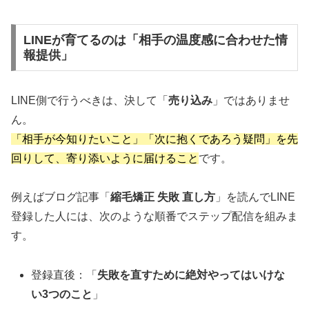
LINEが育てるのは「相手の温度感に合わせた情
報提供」
LINE側で行うべきは、決して「
売り込み
」ではありませ
ん。
「相手が今知りたいこと」「次に抱くであろう疑問」を先
回りして、寄り添いように届けること
です。
例えばブログ記事「
縮毛矯正 失敗 直し方
」を読んでLINE
登録した人には、次のような順番でステップ配信を組みま
す。
登録直後：「
失敗を直すために絶対やってはいけな
い3つのこと
」