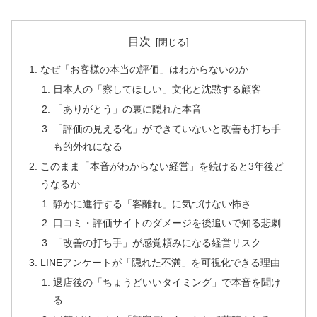
目次
なぜ「お客様の本当の評価」はわからないのか
日本人の「察してほしい」文化と沈黙する顧客
「ありがとう」の裏に隠れた本音
「評価の見える化」ができていないと改善も打ち手
も的外れになる
このまま「本音がわからない経営」を続けると3年後ど
うなるか
静かに進行する「客離れ」に気づけない怖さ
口コミ・評価サイトのダメージを後追いで知る悲劇
「改善の打ち手」が感覚頼みになる経営リスク
LINEアンケートが「隠れた不満」を可視化できる理由
退店後の「ちょうどいいタイミング」で本音を聞け
る