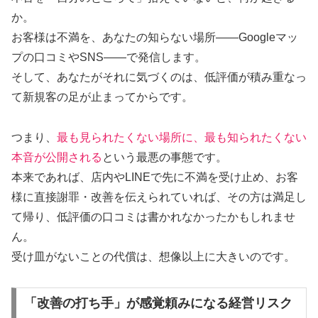
か。
お客様は不満を、あなたの知らない場所——Googleマッ
プの口コミやSNS——で発信します。
そして、あなたがそれに気づくのは、低評価が積み重なっ
て新規客の足が止まってからです。
つまり、
最も見られたくない場所に、最も知られたくない
本音が公開される
という最悪の事態です。
本来であれば、店内やLINEで先に不満を受け止め、お客
様に直接謝罪・改善を伝えられていれば、その方は満足し
て帰り、低評価の口コミは書かれなかったかもしれませ
ん。
受け皿がないことの代償は、想像以上に大きいのです。
「改善の打ち手」が感覚頼みになる経営リスク