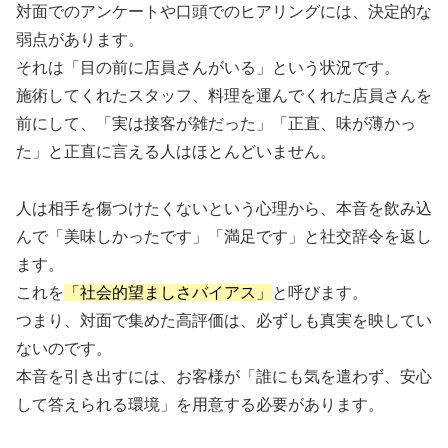
対面でのアンケートや口頭でのヒアリングには、決定的な
弱点があります。
それは「目の前に店員さんがいる」という状況です。
施術してくれたスタッフ、料理を運んでくれた店員さんを
前にして、「実は接客が雑だった」「正直、味が薄かっ
た」と正直に言える人はほとんどいません。
人は相手を傷つけたくないという心理から、本音を飲み込
んで「美味しかったです」「満足です」と社交辞令を返し
ます。
これを
「社会的望ましさバイアス」
と呼びます。
つまり、対面で集めた高評価は、必ずしも真実を映してい
ないのです。
本音を引き出すには、お客様が「誰にも気を遣わず、安心
して答えられる環境」を用意する必要があります。