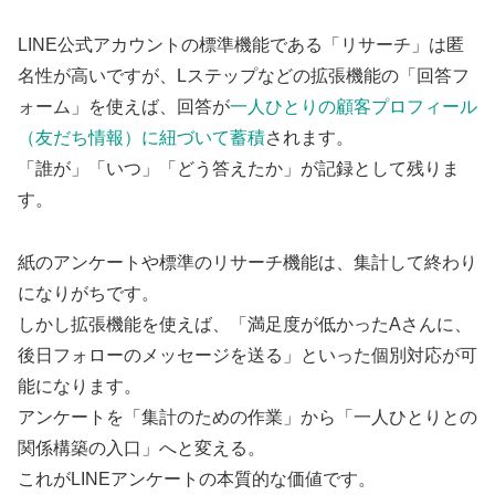
LINE公式アカウントの標準機能である「リサーチ」は匿
名性が高いですが、Lステップなどの拡張機能の「回答フ
ォーム」を使えば、回答が
一人ひとりの顧客プロフィール
（友だち情報）に紐づいて蓄積
されます。
「誰が」「いつ」「どう答えたか」が記録として残りま
す。
紙のアンケートや標準のリサーチ機能は、集計して終わり
になりがちです。
しかし拡張機能を使えば、「満足度が低かったAさんに、
後日フォローのメッセージを送る」といった個別対応が可
能になります。
アンケートを「集計のための作業」から「一人ひとりとの
関係構築の入口」へと変える。
これがLINEアンケートの本質的な価値です。