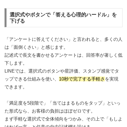
選択式やボタンで「答える心理的ハードル」を
下げる
「アンケートに答えてください」と言われると、多くの人
は「面倒くさい」と感じます。
記述式で長文を書かせるアンケートは、回答率が著しく低
下します。
LINEでは、選択式のボタンや星評価、スタンプ感覚でタ
ップできる仕組みを使い、
10秒で完了する手軽さ
を実現
できます。
「満足度を5段階で」「当てはまるものをタップ」といっ
た形式なら、お客様の負担はほぼゼロです。
まず手軽な選択式で全体傾向をつかみ、その上で「もしよ
ければ一言」と任意の自由記述欄を設ける。