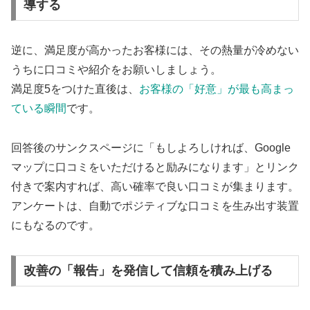
導する
逆に、満足度が高かったお客様には、その熱量が冷めない
うちに口コミや紹介をお願いしましょう。
満足度5をつけた直後は、
お客様の「好意」が最も高まっ
ている瞬間
です。
回答後のサンクスページに「もしよろしければ、Google
マップに口コミをいただけると励みになります」とリンク
付きで案内すれば、高い確率で良い口コミが集まります。
アンケートは、自動でポジティブな口コミを生み出す装置
にもなるのです。
改善の「報告」を発信して信頼を積み上げる