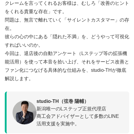
クレームを言ってくれるお客様は、むしろ「改善のヒント
をくれる貴重な存在」です。
問題は、無言で離れていく「サイレントカスタマー」の存
在。
彼らの心の中にある「隠れた不満」を、どうやって可視化
すればいいのか。
今回は、退店後の自動アンケート（Lステップ等の拡張機
能活用）を使って本音を拾い上げ、それをサービス改善と
ファン化につなげる具体的な仕組みを、studio-THが徹底
解説します。
studio-TH（弦巻 陽輔）
新潟唯一のLステップ正規代理店
商工会アドバイザーとして多数のLINE
活用支援を実施中。