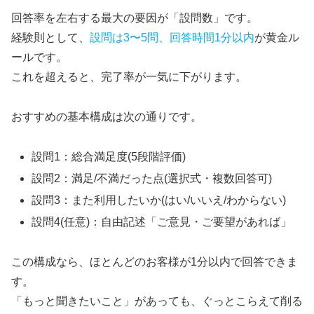
回答率を左右する最大の要因が「設問数」です。
経験則として、
設問は3〜5問、回答時間1分以内
が黄金ル
ールです。
これを超えると、完了率が一気に下がります。
おすすめの基本構成は次の通りです。
設問1：総合満足度(5段階評価)
設問2：満足/不満だった点(選択式・複数回答可)
設問3：また利用したいか(はい/いいえ/わからない)
設問4(任意)：自由記述「ご意見・ご要望があれば」
この構成なら、ほとんどのお客様が1分以内で回答できま
す。
「もっと聞きたいこと」があっても、ぐっとこらえて削る