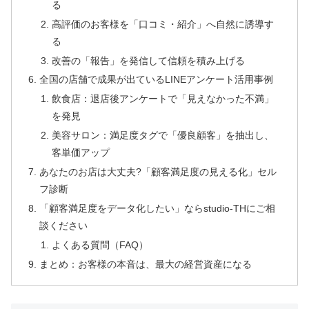
る
高評価のお客様を「口コミ・紹介」へ自然に誘導す
る
改善の「報告」を発信して信頼を積み上げる
全国の店舗で成果が出ているLINEアンケート活用事例
飲食店：退店後アンケートで「見えなかった不満」
を発見
美容サロン：満足度タグで「優良顧客」を抽出し、
客単価アップ
あなたのお店は大丈夫?「顧客満足度の見える化」セル
フ診断
「顧客満足度をデータ化したい」ならstudio-THにご相
談ください
よくある質問（FAQ）
まとめ：お客様の本音は、最大の経営資産になる