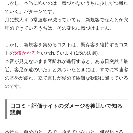
しかし、本当に怖いのは「気づかないうちに少しずつ離れ
ていく」パターンです。
月に数人ずつ常連客が減っていても、新規客でなんとか穴
埋めできているうちは、その変化に気づけません。
しかし、新規客を集めるコストは、既存客を維持するコス
トの
5倍かかる
といわれています(1:5の法則)。
本音が見えないまま客離れが進行すると、ある日突然「最
近、客足が遠のいた」と気づいたときには、すでに常連客
の基盤が崩れ、立て直しが極めて困難な状態に陥っている
のです。
口コミ・評価サイトのダメージを後追いで知る
悲劇
本音を「自分のところで」拾えていないと、何が起きる