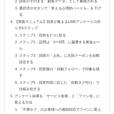
回答がそのまま「顧客データ」として蓄積される
選択式やボタンで「答える心理的ハードル」を下げ
る
【実践マニュアル】回答が集まるLINEアンケートの作
り方5ステップ
ステップ1：目的を1つに絞る
ステップ2：設問は「3〜5問」に厳選する黄金ルー
ル
ステップ3：回答の「お礼」に次回クーポンを自動
設定する
ステップ4：回答後の「自動フォロー」で印象を残
す
ステップ5：回答内容に応じた「自動タグ付け」で
仕組み化する
アンケート結果を「サービス改善」と「ファン化」に
変える方法
「不満タグ」のお客様への個別対応でファンに変え