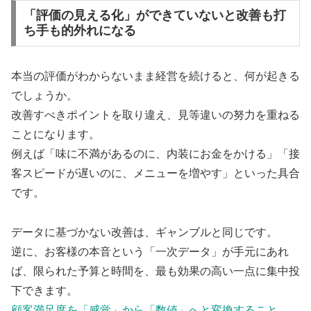
「評価の見える化」ができていないと改善も打
ち手も的外れになる
本当の評価がわからないまま経営を続けると、何が起きる
でしょうか。
改善すべきポイントを取り違え、見等違いの努力を重ねる
ことになります。
例えば「味に不満があるのに、内装にお金をかける」「接
客スピードが遅いのに、メニューを増やす」といった具合
です。
データに基づかない改善は、ギャンブルと同じです。
逆に、お客様の本音という「一次データ」が手元にあれ
ば、限られた予算と時間を、最も効果の高い一点に集中投
下できます。
顧客満足度を「感覚」から「数値」へと変換すること
。