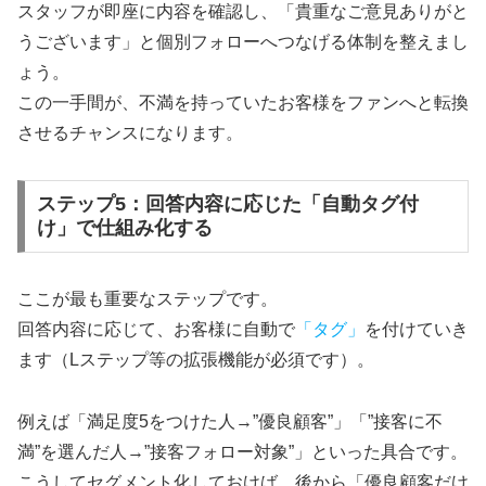
スタッフが即座に内容を確認し、「貴重なご意見ありがと
うございます」と個別フォローへつなげる体制を整えまし
ょう。
この一手間が、不満を持っていたお客様をファンへと転換
させるチャンスになります。
ステップ5：回答内容に応じた「自動タグ付
け」で仕組み化する
ここが最も重要なステップです。
回答内容に応じて、お客様に自動で
「タグ」
を付けていき
ます（Lステップ等の拡張機能が必須です）。
例えば「満足度5をつけた人→”優良顧客”」「”接客に不
満”を選んだ人→”接客フォロー対象”」といった具合です。
こうしてセグメント化しておけば、後から「優良顧客だけ