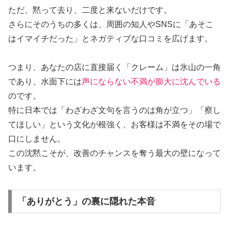
ただ、黙って去り、二度と来ないだけです。
さらにそのうちの多くは、周囲の知人やSNSに「あそこ
はイマイチだった」とネガティブな口コミを広げます。
つまり、あなたの店に直接届く「クレーム」は氷山の一角
であり、水面下には
声にならない不満が膨大に沈んでいる
のです。
特に日本では「わざわざ文句を言うのは角が立つ」「察し
てほしい」という文化が根強く、お客様は不満をその場で
口にしません。
この沈黙こそが、改善のチャンスを奪う最大の壁になって
います。
「ありがとう」の裏に隠れた本音