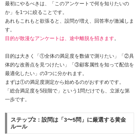
最初にやるべきは、「このアンケートで何を知りたいの
か」を1つに絞ることです。
あれもこれもと欲張ると、設問が増え、回答率が激減しま
す。
目的が散漫なアンケートは、途中離脱を招きます
。
目的は大きく「①全体の満足度を数値で測りたい」「②具
体的な改善点を見つけたい」「③顧客属性を知って配信を
最適化したい」の3つに分かれます。
まずは①の満足度測定から始めるのがおすすめです。
「総合満足度を5段階で」という1問だけでも、立派な第
一歩です。
ステップ2：設問は「3〜5問」に厳選する黄金
ルール