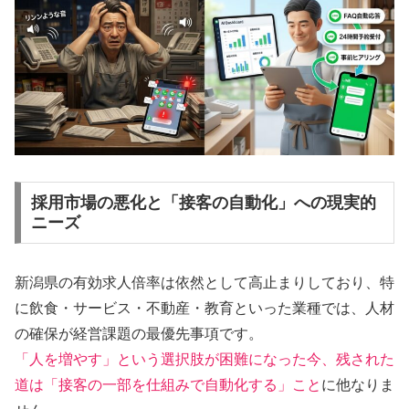
採用市場の悪化と「接客の自動化」への現実的
ニーズ
新潟県の有効求人倍率は依然として高止まりしており、特
に飲食・サービス・不動産・教育といった業種では、人材
の確保が経営課題の最優先事項です。
「人を増やす」という選択肢が困難になった今、残された
道は「接客の一部を仕組みで自動化する」こと
に他なりま