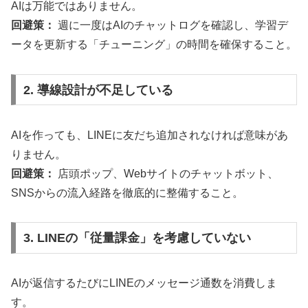
AIは万能ではありません。
回避策：
週に一度はAIのチャットログを確認し、学習デ
ータを更新する「チューニング」の時間を確保すること。
2. 導線設計が不足している
AIを作っても、LINEに友だち追加されなければ意味があ
りません。
回避策：
店頭ポップ、Webサイトのチャットボット、
SNSからの流入経路を徹底的に整備すること。
3. LINEの「従量課金」を考慮していない
AIが返信するたびにLINEのメッセージ通数を消費しま
す。