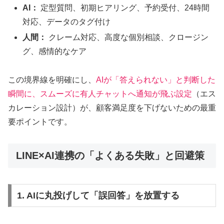
AI：
定型質問、初期ヒアリング、予約受付、24時間
対応、データのタグ付け
人間：
クレーム対応、高度な個別相談、クロージン
グ、感情的なケア
この境界線を明確にし、
AIが「答えられない」と判断した
瞬間に、スムーズに有人チャットへ通知が飛ぶ設定
（エス
カレーション設計）が、顧客満足度を下げないための最重
要ポイントです。
LINE×AI連携の「よくある失敗」と回避策
1. AIに丸投げして「誤回答」を放置する