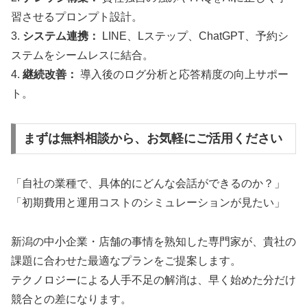
習させるプロンプト設計。
3.
システム連携：
LINE、Lステップ、ChatGPT、予約シ
ステムをシームレスに結合。
4.
継続改善：
導入後のログ分析と応答精度の向上サポー
ト。
まずは無料相談から、お気軽にご活用ください
「自社の業種で、具体的にどんな会話ができるのか？」
「初期費用と運用コストのシミュレーションが見たい」
新潟の中小企業・店舗の事情を熟知した専門家が、貴社の
課題に合わせた最適なプランをご提案します。
テクノロジーによる人手不足の解消は、早く始めた分だけ
競合との差になります。