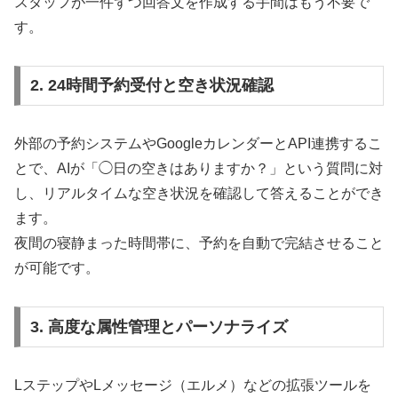
スタッフが一件ずつ回答文を作成する手間はもう不要で
す。
2. 24時間予約受付と空き状況確認
外部の予約システムやGoogleカレンダーとAPI連携するこ
とで、AIが「◯日の空きはありますか？」という質問に対
し、リアルタイムな空き状況を確認して答えることができ
ます。
夜間の寝静まった時間帯に、予約を自動で完結させること
が可能です。
3. 高度な属性管理とパーソナライズ
LステップやLメッセージ（エルメ）などの拡張ツールを