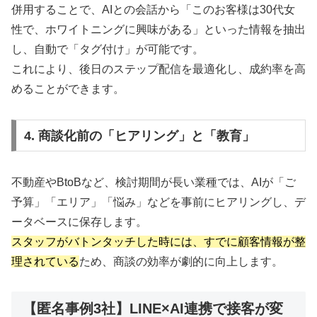
併用することで、AIとの会話から「このお客様は30代女
性で、ホワイトニングに興味がある」といった情報を抽出
し、自動で「タグ付け」が可能です。
これにより、後日のステップ配信を最適化し、成約率を高
めることができます。
4. 商談化前の「ヒアリング」と「教育」
不動産やBtoBなど、検討期間が長い業種では、AIが「ご
予算」「エリア」「悩み」などを事前にヒアリングし、デ
ータベースに保存します。
スタッフがバトンタッチした時には、すでに顧客情報が整
理されている
ため、商談の効率が劇的に向上します。
【匿名事例3社】LINE×AI連携で接客が変