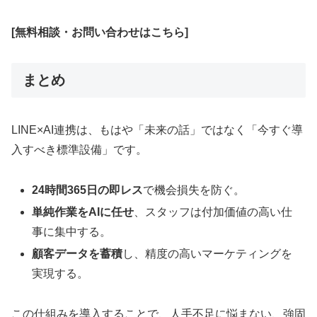
[無料相談・お問い合わせはこちら]
まとめ
LINE×AI連携は、もはや「未来の話」ではなく「今すぐ導
入すべき標準設備」です。
24時間365日の即レス
で機会損失を防ぐ。
単純作業をAIに任せ
、スタッフは付加価値の高い仕
事に集中する。
顧客データを蓄積
し、精度の高いマーケティングを
実現する。
この仕組みを導入することで、人手不足に悩まない、強固