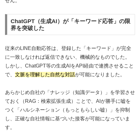
せん。
ChatGPT（生成AI）が「キーワード応答」の限
界を突破した
従来のLINE自動応答は、登録した「キーワード」が完全
に一致しなければ返信できない、機械的なものでした。
しかし、ChatGPT等の生成AIをAPI経由で連携させること
で、
文脈を理解した自然な対話
が可能になりました。
あらかじめ自社の「ナレッジ（知識データ）」を学習させ
ておく（RAG：検索拡張生成）ことで、AIが勝手に嘘を
つく「ハルシネーション（もっともらしい嘘）」を抑制
し、正確な自社情報に基づいた接客が可能になっていま
す。