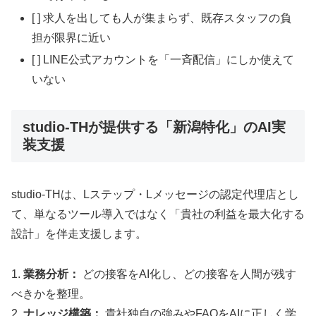
[ ] 求人を出しても人が集まらず、既存スタッフの負
担が限界に近い
[ ] LINE公式アカウントを「一斉配信」にしか使えて
いない
studio-THが提供する「新潟特化」のAI実
装支援
studio-THは、Lステップ・Lメッセージの認定代理店とし
て、単なるツール導入ではなく「貴社の利益を最大化する
設計」を伴走支援します。
1.
業務分析：
どの接客をAI化し、どの接客を人間が残す
べきかを整理。
2.
ナレッジ構築：
貴社独自の強みやFAQをAIに正しく学