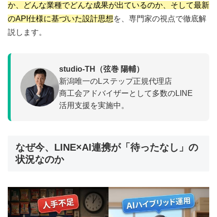
か、どんな業種でどんな成果が出ているのか、そして最新
のAPI仕様に基づいた設計思想
を、専門家の視点で徹底解
説します。
studio-TH（弦巻 陽輔）
新潟唯一のLステップ正規代理店
商工会アドバイザーとして多数のLINE
活用支援を実施中。
なぜ今、LINE×AI連携が「待ったなし」の
状況なのか