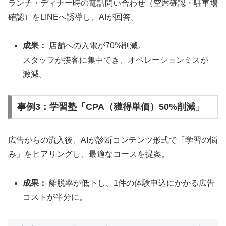
ランチ・ディナー時の電話問い合わせ（空席確認・駐車場
確認）をLINEへ誘導し、AIが回答。
成果：
店舗への入電が70%削減。
スタッフが接客に集中でき、オペレーションミスが
激減。
事例3：学習塾「CPA（獲得単価）50%削減」
広告からの流入後、AIが診断コンテンツ形式で「学習の悩
み」をヒアリングし、最適なコースを提案。
成果：
離脱率が低下し、1件の体験申込にかかる広告
コストが半分に。