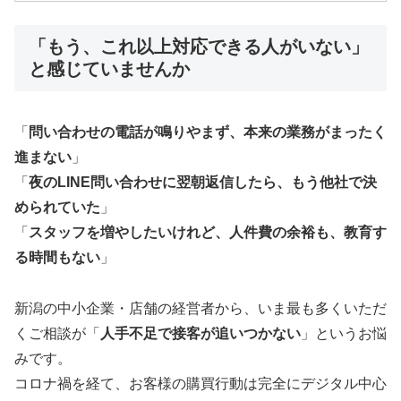
「もう、これ以上対応できる人がいない」
と感じていませんか
「
問い合わせの電話が鳴りやまず、本来の業務がまったく
進まない
」
「
夜のLINE問い合わせに翌朝返信したら、もう他社で決
められていた
」
「
スタッフを増やしたいけれど、人件費の余裕も、教育す
る時間もない
」
新潟の中小企業・店舗の経営者から、いま最も多くいただ
くご相談が「
人手不足で接客が追いつかない
」というお悩
みです。
コロナ禍を経て、お客様の購買行動は完全にデジタル中心