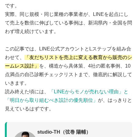
です。
実際、同じ規模・同じ業種の事業者が、LINEを起点にし
て売上を数倍に伸ばしている事例は、新潟県内・全国を問
わず増え続けています。
この記事では、LINE公式アカウントとLステップを組み合
わせて、
「友だちリストを売上に変える教育から販売のシ
ームレス設計」
を、構造から具体策、4社の匿名事例、10
点満点の自己診断チェックリストまで、徹底的に解説して
いきます。
読み終えた頃には、
「LINEからモノが売れない理由」と
「明日から取り組むべき設計の優先順位」
が、はっきりと
見えているはずです。
studio-TH（弦巻 陽輔）