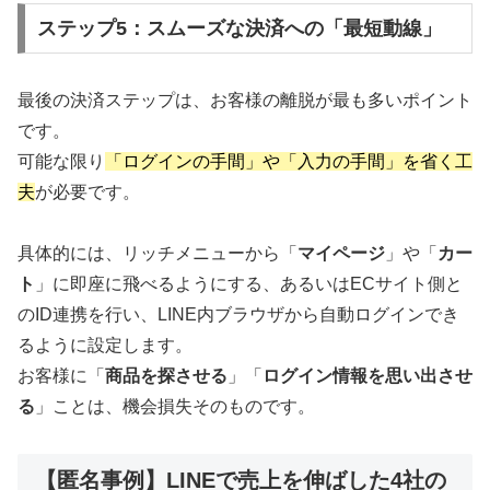
ステップ5：スムーズな決済への「最短動線」
最後の決済ステップは、お客様の離脱が最も多いポイント
です。
可能な限り
「ログインの手間」や「入力の手間」を省く工
夫
が必要です。
具体的には、リッチメニューから「
マイページ
」や「
カー
ト
」に即座に飛べるようにする、あるいはECサイト側と
のID連携を行い、LINE内ブラウザから自動ログインでき
るように設定します。
お客様に「
商品を探させる
」「
ログイン情報を思い出させ
る
」ことは、機会損失そのものです。
【匿名事例】LINEで売上を伸ばした4社の