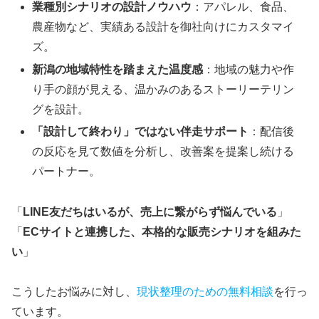
業種別シナリオの設計ノウハウ
：アパレル、食品、
農産物など、実績ある設計を御社向けにカスタマイ
ズ。
新潟の地域特性を踏まえた温度感
：地域の魅力や作
り手の顔が見える、温かみのあるストーリーテリン
グを設計。
「設計して終わり」ではない伴走サポート
：配信後
の反応を見て数値を分析し、改善案を提案し続ける
パートナー。
「
LINE友だちはいるが、売上に繋がらず悩んでいる
」
「
ECサイトと連携した、本格的な販売シナリオを組みた
い
」
こうしたお悩みに対し、
現状整理のための無料相談
を行っ
ています。