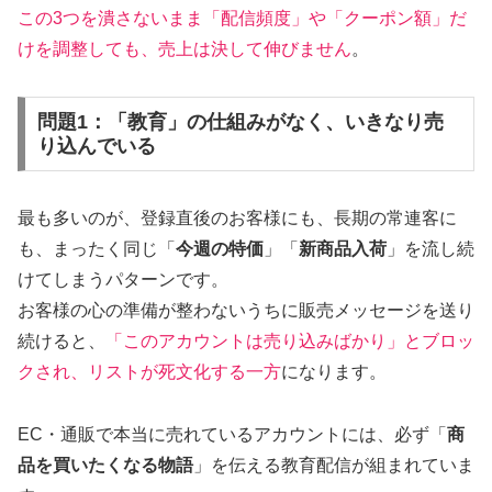
この3つを潰さないまま「配信頻度」や「クーポン額」だ
けを調整しても、売上は決して伸びません
。
問題1：「教育」の仕組みがなく、いきなり売
り込んでいる
最も多いのが、登録直後のお客様にも、長期の常連客に
も、まったく同じ「
今週の特価
」「
新商品入荷
」を流し続
けてしまうパターンです。
お客様の心の準備が整わないうちに販売メッセージを送り
続けると、
「このアカウントは売り込みばかり」とブロッ
クされ、リストが死文化する一方
になります。
EC・通販で本当に売れているアカウントには、必ず「
商
品を買いたくなる物語
」を伝える教育配信が組まれていま