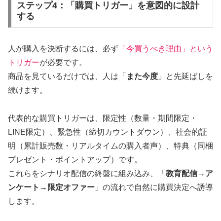
ステップ4：「購買トリガー」を意図的に設計
する
人が購入を決断するには、必ず
「今買うべき理由」という
トリガー
が必要です。
商品を見ているだけでは、人は「
また今度
」と先延ばしを
続けます。
代表的な購買トリガーは、限定性（数量・期間限定・
LINE限定）、緊急性（締切カウントダウン）、社会的証
明（累計販売数・リアルタイムの購入者声）、特典（同梱
プレゼント・ポイントアップ）です。
これらをシナリオ配信の終盤に組み込み、「
教育配信→ア
ンケート→限定オファー
」の流れで自然に購買決定へ誘導
します。