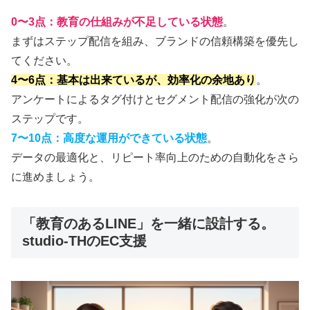
0〜3点：教育の仕組みが不足している状態
。
まずはステップ配信を組み、ブランドの信頼構築を優先し
てください。
4〜6点：基本は出来ているが、効率化の余地あり
。
アンケートによるタグ付けとセグメント配信の強化が次の
ステップです。
7〜10点：高度な運用ができている状態
。
データの最適化と、リピート率向上のための自動化をさら
に進めましょう。
「教育のあるLINE」を一緒に設計する。
studio-THのEC支援