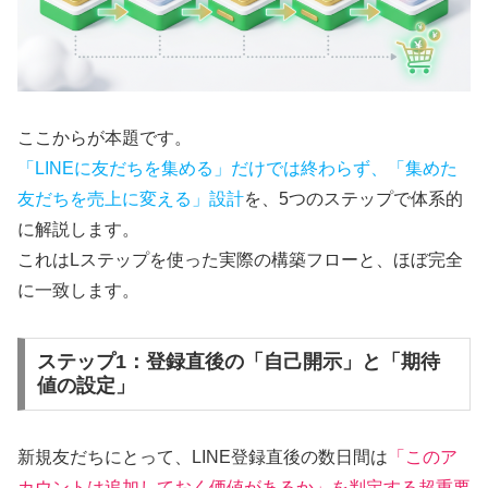
ここからが本題です。
「LINEに友だちを集める」だけでは終わらず、「集めた
友だちを売上に変える」設計
を、5つのステップで体系的
に解説します。
これはLステップを使った実際の構築フローと、ほぼ完全
に一致します。
ステップ1：登録直後の「自己開示」と「期待
値の設定」
新規友だちにとって、LINE登録直後の数日間は
「このア
カウントは追加しておく価値があるか」を判定する超重要