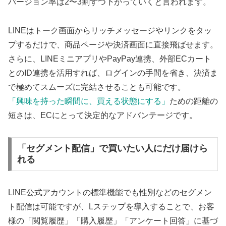
バージョン率は2〜3割ずつ下がっていくと言われます。
LINEはトーク画面からリッチメッセージやリンクをタッ
プするだけで、商品ページや決済画面に直接飛ばせます。
さらに、LINEミニアプリやPayPay連携、外部ECカート
とのID連携を活用すれば、ログインの手間を省き、決済ま
で極めてスムーズに完結させることも可能です。
「興味を持った瞬間に、買える状態にする」
ための距離の
短さは、ECにとって決定的なアドバンテージです。
「セグメント配信」で買いたい人にだけ届けら
れる
LINE公式アカウントの標準機能でも性別などのセグメン
ト配信は可能ですが、Lステップを導入することで、お客
様の「閲覧履歴」「購入履歴」「アンケート回答」に基づ