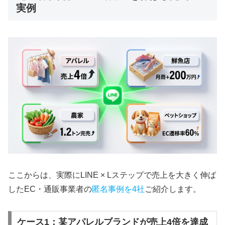
実例
ここからは、実際にLINE × Lステップで売上を大きく伸ば
したEC・通販事業者の
匿名事例を4社
ご紹介します。
ケース1：某アパレルブランドが売上4倍を達成