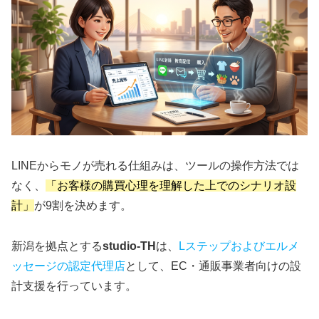
LINEからモノが売れる仕組みは、ツールの操作方法では
なく、
「お客様の購買心理を理解した上でのシナリオ設
計」
が9割を決めます。
新潟を拠点とする
studio-TH
は、
Lステップおよびエルメ
ッセージの認定代理店
として、EC・通販事業者向けの設
計支援を行っています。