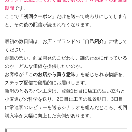
期間
です。
ここで「
初回クーポン
」だけを送って終わりにしてしまう
と、その後の配信が読まれなくなります。
最初の数日間は、お店・ブランドの「
自己紹介
」に徹して
ください。
創業の想い、商品開発のこだわり、誰のために作っている
のか、どんな価値を提供したいのか。
お客様が「
このお店から買う意味
」を感じられる物語を、
ステップ配信で段階的にお届けします。
新潟のとあるパン工房は、登録1日目に店主の生い立ちと
小麦選びの哲学を送り、2日目に工房の風景動画、3日目
に常連客のレビューを送るシナリオを組んだところ、初回
購入率が大幅に向上した実例があります。