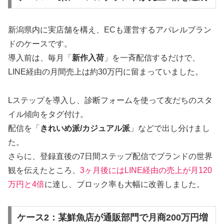
新潟県内に実店舗を構え、ECも運営するアパレルブラン
ドのケースです。
導入前は、毎月「
新作入荷
」を一斉配信するだけで、
LINE経由の月間売上は約30万円に留まっていました。
Lステップを導入し、診断フォームを使って友だちのスタ
イル傾向をタグ付け。
配信を「
きれいめ派/カジュアル派
」などで出し分けまし
た。
さらに、登録直後の7日間ステップ配信でブランドの世界
観を伝えたところ、
3ヶ月後にはLINE経由の売上が月120
万円と4倍
に達し、ブロック率も大幅に改善しました。
ケース2：某鮮魚店が通販部門で月商200万円増