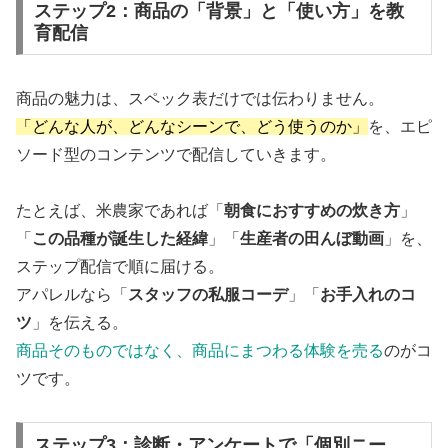
ステップ2：商品の「背景」と「使い方」を教
育配信
商品の魅力は、スペック表だけでは伝わりません。
「どんな人が、どんなシーンで、どう使うのか」
を、エピ
ソード型のコンテンツで配信していきます。
たとえば、米農家であれば「
朝食におすすめの炊き方
」
「
この品種が誕生した経緯
」「
生産者の田んぼ動画
」を、
ステップ配信で順に届ける。
アパレルなら「
スタッフの私服コーデ
」「
お手入れのコ
ツ
」を伝える。
商品そのものではなく、商品にまつわる体験を売る
のがコ
ツです。
ステップ3：診断・アンケートで「個別ニー