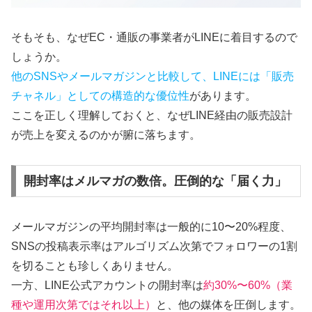
そもそも、なぜEC・通販の事業者がLINEに着目するので
しょうか。
他のSNSやメールマガジンと比較して、LINEには「販売
チャネル」としての構造的な優位性
があります。
ここを正しく理解しておくと、なぜLINE経由の販売設計
が売上を変えるのかが腑に落ちます。
開封率はメルマガの数倍。圧倒的な「届く力」
メールマガジンの平均開封率は一般的に10〜20%程度、
SNSの投稿表示率はアルゴリズム次第でフォロワーの1割
を切ることも珍しくありません。
一方、LINE公式アカウントの開封率は
約30%〜60%（業
種や運用次第ではそれ以上）
と、他の媒体を圧倒します。