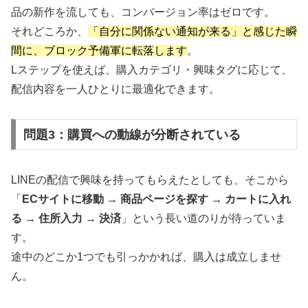
品の新作を流しても、コンバージョン率はゼロです。
それどころか、
「自分に関係ない通知が来る」と感じた瞬
間に、ブロック予備軍に転落します
。
Lステップを使えば、購入カテゴリ・興味タグに応じて、
配信内容を一人ひとりに最適化できます。
問題3：購買への動線が分断されている
LINEの配信で興味を持ってもらえたとしても、そこから
「
ECサイトに移動 → 商品ページを探す → カートに入れ
る → 住所入力 → 決済
」という長い道のりが待っていま
す。
途中のどこか1つでも引っかかれば、購入は成立しませ
ん。