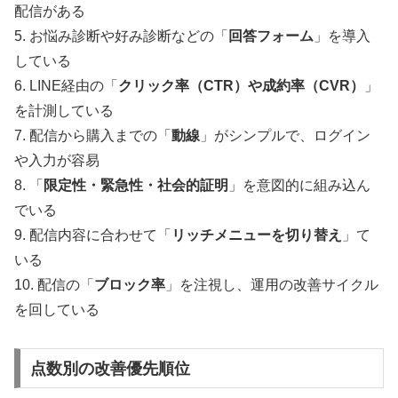
配信がある
5. お悩み診断や好み診断などの「
回答フォーム
」を導入
している
6. LINE経由の「
クリック率（CTR）や成約率（CVR）
」
を計測している
7. 配信から購入までの「
動線
」がシンプルで、ログイン
や入力が容易
8. 「
限定性・緊急性・社会的証明
」を意図的に組み込ん
でいる
9. 配信内容に合わせて「
リッチメニューを切り替え
」て
いる
10. 配信の「
ブロック率
」を注視し、運用の改善サイクル
を回している
点数別の改善優先順位