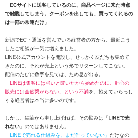
「
ECサイトに送客しているのに、商品ページに来た時点
で離脱してしまう。クーポンを出しても、買ってくれるの
は一部の常連だけ
」
新潟でEC・通販を営んでいる経営者の方から、最近こう
したご相談が一気に増えました。
LINE公式アカウントを開設し、せっかく友だちも集めて
きたのに、それが売上という形でリターンしてこない。
配信のたびに数字を見ては、ため息が出る。
「LINEは集客には強いと聞いたから始めたのに、肝心の
販売には全然繋がらない」という不満
を、抱えていらっし
ゃる経営者は本当に多いのです。
しかし、結論から申し上げれば、その悩みは「
LINEで売
れない
」のではありません。
「LINEで売れる仕組みを、まだ作っていない」
だけなの