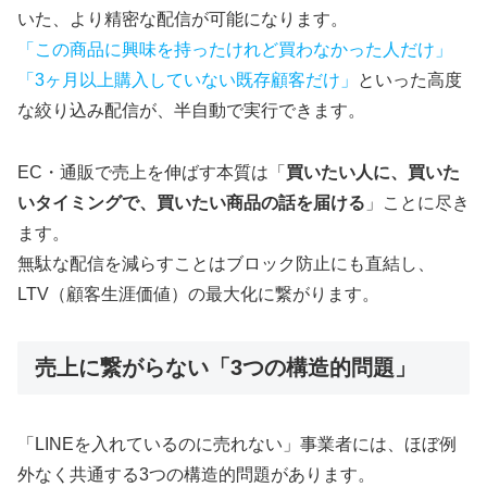
いた、より精密な配信が可能になります。
「この商品に興味を持ったけれど買わなかった人だけ」
「3ヶ月以上購入していない既存顧客だけ」
といった高度
な絞り込み配信が、半自動で実行できます。
EC・通販で売上を伸ばす本質は「
買いたい人に、買いた
いタイミングで、買いたい商品の話を届ける
」ことに尽き
ます。
無駄な配信を減らすことはブロック防止にも直結し、
LTV（顧客生涯価値）の最大化に繋がります。
売上に繋がらない「3つの構造的問題」
「LINEを入れているのに売れない」事業者には、ほぼ例
外なく共通する3つの構造的問題があります。