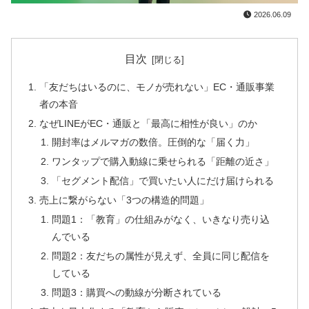
2026.06.09
目次
「友だちはいるのに、モノが売れない」EC・通販事業
者の本音
なぜLINEがEC・通販と「最高に相性が良い」のか
開封率はメルマガの数倍。圧倒的な「届く力」
ワンタップで購入動線に乗せられる「距離の近さ」
「セグメント配信」で買いたい人にだけ届けられる
売上に繋がらない「3つの構造的問題」
問題1：「教育」の仕組みがなく、いきなり売り込
んでいる
問題2：友だちの属性が見えず、全員に同じ配信を
している
問題3：購買への動線が分断されている