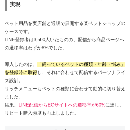
実現
ペット用品を実店舗と通販で展開する某ペットショップの
ケースです。
LINE登録者は3,500人いたものの、配信から商品ページへ
の遷移率はわずか8%でした。
導入したのは、
「飼っているペットの種類・年齢・悩み」
を登録時に取得
し、それに合わせて配信するパーソナライ
ズ設計。
リッチメニューもペットの種類に合わせて動的に切り替え
ました。
結果、
LINE配信からECサイトへの遷移率が60%
に達し、
リピート購入頻度も向上しました。