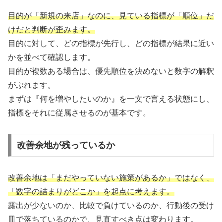
目的が「新規の来店」なのに、見ている指標が「順位」だ
けだと判断が歪みます。
目的に対して、どの指標が先行し、どの指標が結果に近い
かを並べて確認します。
目的が複数ある場合は、優先順位を決めないと数字の解釈
がぶれます。
まずは『何を増やしたいのか』を一文で言える状態にし、
指標をそれに従属させるのが基本です。
改善余地が残っているか
改善余地は「まだやっていない施策があるか」ではなく、
「数字の詰まりがどこか」を起点に考えます。
露出が少ないのか、比較で負けているのか、行動後の受け
皿で落ちているのかで、見直すべき点は変わります。