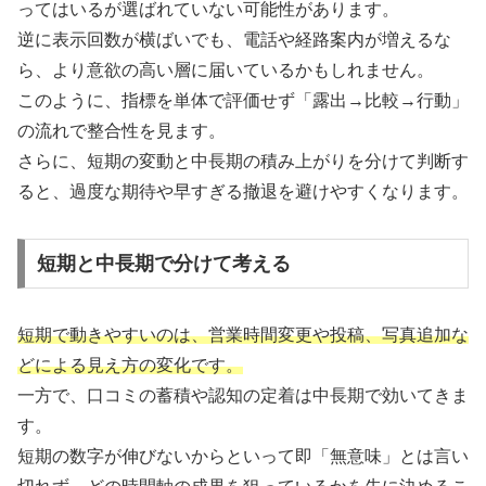
ってはいるが選ばれていない可能性があります。
逆に表示回数が横ばいでも、電話や経路案内が増えるな
ら、より意欲の高い層に届いているかもしれません。
このように、指標を単体で評価せず「露出→比較→行動」
の流れで整合性を見ます。
さらに、短期の変動と中長期の積み上がりを分けて判断す
ると、過度な期待や早すぎる撤退を避けやすくなります。
短期と中長期で分けて考える
短期で動きやすいのは、営業時間変更や投稿、写真追加な
どによる見え方の変化です。
一方で、口コミの蓄積や認知の定着は中長期で効いてきま
す。
短期の数字が伸びないからといって即「無意味」とは言い