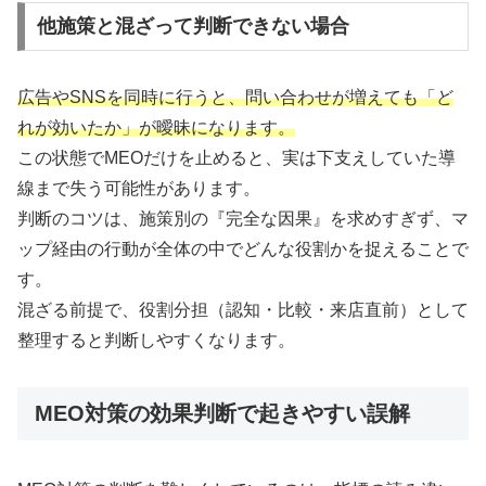
他施策と混ざって判断できない場合
広告やSNSを同時に行うと、問い合わせが増えても「ど
れが効いたか」が曖昧になります。
この状態でMEOだけを止めると、実は下支えしていた導
線まで失う可能性があります。
判断のコツは、施策別の『完全な因果』を求めすぎず、マ
ップ経由の行動が全体の中でどんな役割かを捉えることで
す。
混ざる前提で、役割分担（認知・比較・来店直前）として
整理すると判断しやすくなります。
MEO対策の効果判断で起きやすい誤解