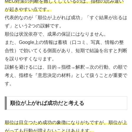
MEO対策の判断を難しくしているのは、指標の読み違い
が起きやすい点です。
代表的なのが「順位が上がれば成功」「すぐ結果が出るは
ず」という2つの誤解です。
順位は状況依存で、成果の保証にはなりません。
また、Google上の情報は蓄積（口コミ、写真、情報の整
合性）で効いてくる側面があり、短期で結論を出すと判断
を誤りやすくなります。
誤解を避けるには、目的→指標→解釈→次の行動、の順で
考え、指標を『意思決定の材料』として扱うことが重要で
す。
順位が上がれば成功だと考える
順位は目立つため成功の象徴になりがちですが、順位が上
がっても行動が増えないことはあります。