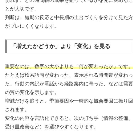
切れず、どの時間軸の成果を狙っているかを先に決めるこ
とが大切です。
判断は、短期の反応と中長期の土台づくりを分けて見た方
がブレにくくなります。
「増えたかどうか」より「変化」を見る
重要なのは、数字の大小よりも「何が変わったか」です。
たとえば検索語句が変わった、表示される時間帯が変わっ
た、行動の内訳が電話から経路案内に寄った、などは需要
の質の変化を示します。
増減だけを追うと、季節要因や一時的な競合要因に振り回
されます。
変化の内容を言語化できると、次の打ち手（情報の整備、
受け皿改善など）を選びやすくなります。