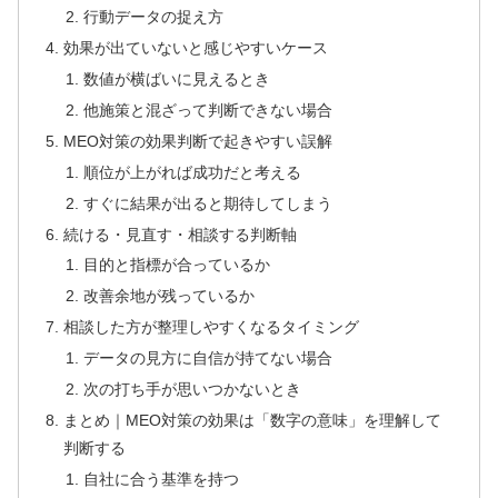
行動データの捉え方
効果が出ていないと感じやすいケース
数値が横ばいに見えるとき
他施策と混ざって判断できない場合
MEO対策の効果判断で起きやすい誤解
順位が上がれば成功だと考える
すぐに結果が出ると期待してしまう
続ける・見直す・相談する判断軸
目的と指標が合っているか
改善余地が残っているか
相談した方が整理しやすくなるタイミング
データの見方に自信が持てない場合
次の打ち手が思いつかないとき
まとめ｜MEO対策の効果は「数字の意味」を理解して
判断する
自社に合う基準を持つ