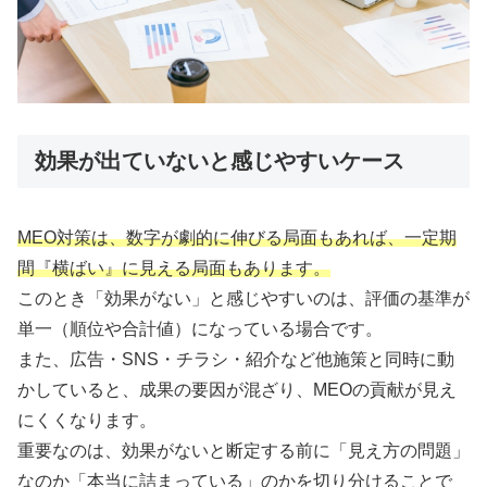
効果が出ていないと感じやすいケース
MEO対策は、数字が劇的に伸びる局面もあれば、一定期
間『横ばい』に見える局面もあります。
このとき「効果がない」と感じやすいのは、評価の基準が
単一（順位や合計値）になっている場合です。
また、広告・SNS・チラシ・紹介など他施策と同時に動
かしていると、成果の要因が混ざり、MEOの貢献が見え
にくくなります。
重要なのは、効果がないと断定する前に「見え方の問題」
なのか「本当に詰まっている」のかを切り分けることで