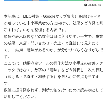
2026.02.16
本記事は、MEO対策（Googleマップ集客）を続けるべき
か迷っている中小事業者の方に向けて、効果をどう見て判
断すればよいかを整理する内容です。
順位や表示回数などの数字は目に入りやすい一方で、事業
の成果（来店・問い合わせ・売上）と直結して見えにく
く、「結局、意味があるのか」が分かりづらくなりがちで
す。
ここでは、効果測定ツールの操作方法や小手先の改善テク
ニックではなく、数字の『意味』をどう解釈し、次の行動
（続ける・見直す・相談する）を選ぶかに焦点を当てま
す。
数値に振り回されず、判断の軸を持つための読み物として
活用してください。