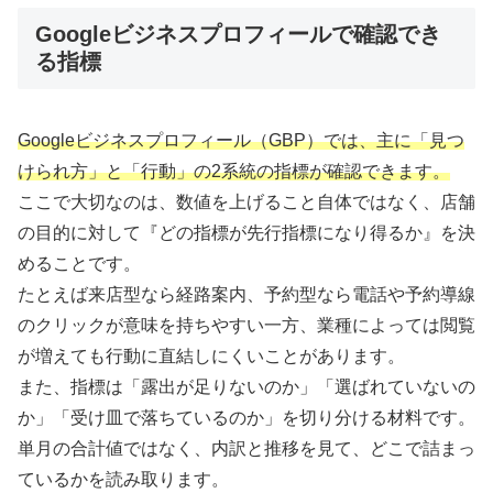
Googleビジネスプロフィールで確認でき
る指標
Googleビジネスプロフィール（GBP）では、主に「見つ
けられ方」と「行動」の2系統の指標が確認できます。
ここで大切なのは、数値を上げること自体ではなく、店舗
の目的に対して『どの指標が先行指標になり得るか』を決
めることです。
たとえば来店型なら経路案内、予約型なら電話や予約導線
のクリックが意味を持ちやすい一方、業種によっては閲覧
が増えても行動に直結しにくいことがあります。
また、指標は「露出が足りないのか」「選ばれていないの
か」「受け皿で落ちているのか」を切り分ける材料です。
単月の合計値ではなく、内訳と推移を見て、どこで詰まっ
ているかを読み取ります。