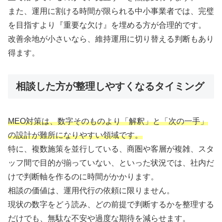
また、運用に割ける時間が限られる中小事業者では、完璧
を目指すより『重要な欠け』を埋める方が合理的です。
改善余地が小さいなら、維持運用に切り替える判断もあり
得ます。
相談した方が整理しやすくなるタイミング
MEO対策は、数字そのものより「解釈」と「次の一手」
の設計が難所になりやすい領域です。
特に、複数施策を並行している、商圏や客層が複雑、スタ
ッフ間で目的が揃っていない、といった状況では、社内だ
けで判断軸を作るのに時間がかかります。
相談の価値は、運用代行の依頼に限りません。
現状の数字をどう読み、どの前提で判断するかを整理する
だけでも、無駄な不安や過度な期待を減らせます。