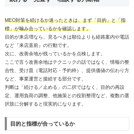
MEO対策を続けるか迷ったときは、まず「目的」と「指
標」が噛み合っているかを確認します。
目的が来店増なら、見るべきは順位よりも経路案内や電話
など『来店直前』の行動です。
次に、改善余地が残っているかを点検します。
ここで言う改善余地はテクニックの話ではなく、情報の整
合性、受け皿（電話対応・予約枠）、提供価値の伝わり方
など、事業運営と接続する部分です。
判断は「続ける／止める」の二択ではなく、目的の再設
定、運用負荷の調整、他施策との役割整理など、複数の選
択肢に分解すると現実的になります。
目的と指標が合っているか