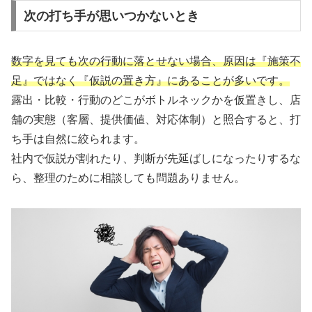
次の打ち手が思いつかないとき
数字を見ても次の行動に落とせない場合、原因は『施策不
足』ではなく『仮説の置き方』にあることが多いです。
露出・比較・行動のどこがボトルネックかを仮置きし、店
舗の実態（客層、提供価値、対応体制）と照合すると、打
ち手は自然に絞られます。
社内で仮説が割れたり、判断が先延ばしになったりするな
ら、整理のために相談しても問題ありません。