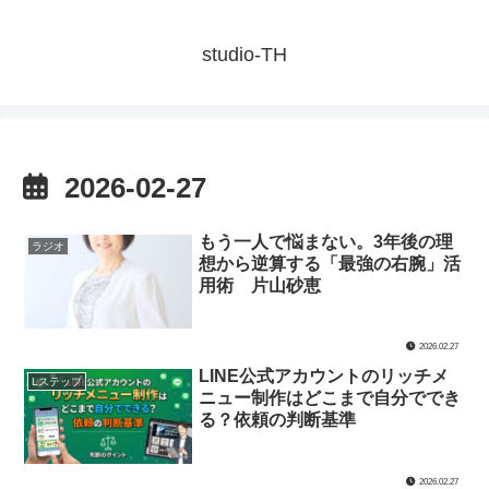
studio-TH
2026-02-27
もう一人で悩まない。3年後の理
ラジオ
想から逆算する「最強の右腕」活
用術 片山砂恵
2026.02.27
LINE公式アカウントのリッチメ
Lステップ
ニュー制作はどこまで自分ででき
る？依頼の判断基準
2026.02.27