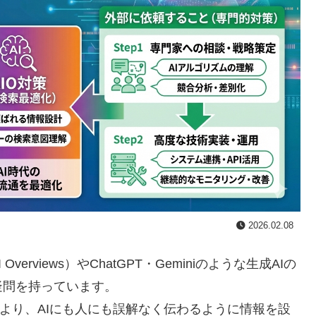
2026.02.08
erviews）やChatGPT・Geminiのような生成AIの
疑問を持っています。
うより、AIにも人にも誤解なく伝わるように情報を設