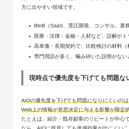
方に出やすい領域です。
BtoB（SaaS、受託開発、コンサル
医療・法律・金融・人材など、誤解がト
高単価・長期契約で、比較検討の材料（
専門用語が多く、噛み砕いた説明がない
現時点で優先度を下げても問題な
AIOの優先度を下げても問題になりにくいの
Web上の情報が意思決定に与える影響が限定
たとえば、紹介・既存顧客のリピートが中心で
なら、AIOに投資しても体感効果が出にくい