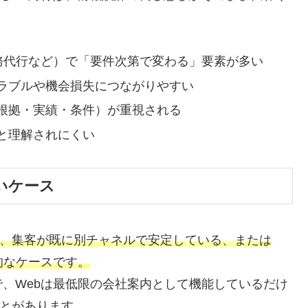
、業務代行など）で「要件次第で変わる」要素が多い
ラブルや機会損失につながりやすい
根拠・実績・条件）が重視される
と理解されにくい
いケース
は、集客が既に別チャネルで安定している、または
的なケースです。
、Webは最低限の会社案内として機能しているだけ
ことがあります。