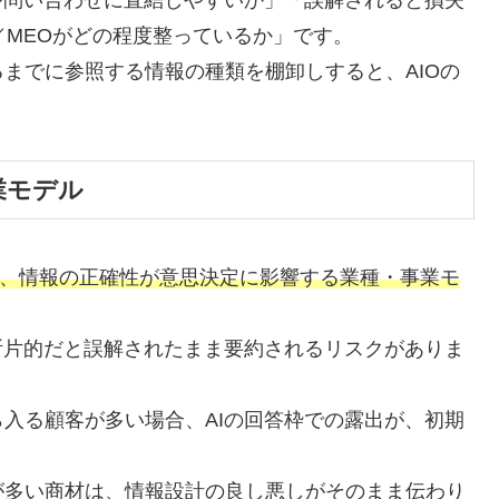
／MEOがどの程度整っているか」です。
までに参照する情報の種類を棚卸しすると、AIOの
業モデル
く、情報の正確性が意思決定に影響する業種・事業モ
断片的だと誤解されたまま要約されるリスクがありま
入る顧客が多い場合、AIの回答枠での露出が、初期
が多い商材は、情報設計の良し悪しがそのまま伝わり