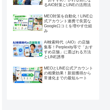
るAIO対策とLINEの活用法
MEO対策を自動化！LINE公
式アカウント連携で良質な
Google口コミを増やす仕組
み
AI検索時代（AIO）の店舗
集客！Perplexity等で「おす
すめ店舗」に選ばれる方法
とLINE誘導
MEOとLINE公式アカウント
の相乗効果！新規獲得から
常連化までの最短ルート