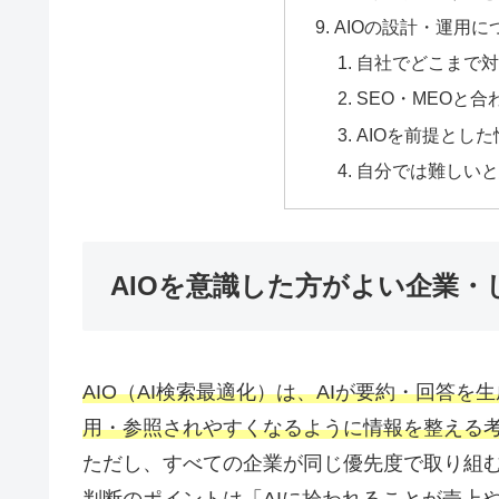
AIOの設計・運用
自社でどこまで対
SEO・MEOと
AIOを前提とし
自分では難しいと
AIOを意識した方がよい企業
AIO（AI検索最適化）は、AIが要約・回答
用・参照されやすくなるように情報を整える
ただし、すべての企業が同じ優先度で取り組
判断のポイントは「AIに拾われることが売上