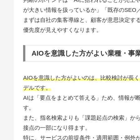
が大きい情報を扱っているか」「既存のSEO
まずは自社の集客導線と、顧客が意思決定する
優先度が見えやすくなります。
AIOを意識した方がよい業種・事
AIOを意識した方がよいのは、比較検討が長
デルです。
AIは「要点をまとめて答える」ため、情報が
す。
また、指名検索よりも「課題起点の検索」から
接点の一部になり得ます。
特に、サービスの前提条件・適用範囲・例外