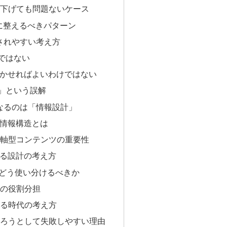
下げても問題ないケース
先に整えるべきパターン
解されやすい考え方
入ではない
書かせればよいわけではない
技」という誤解
になるのは「情報設計」
い情報構造とは
軸型コンテンツの重要性
わる設計の考え方
Oをどう使い分けるべきか
の役割分担
る時代の考え方
ろうとして失敗しやすい理由