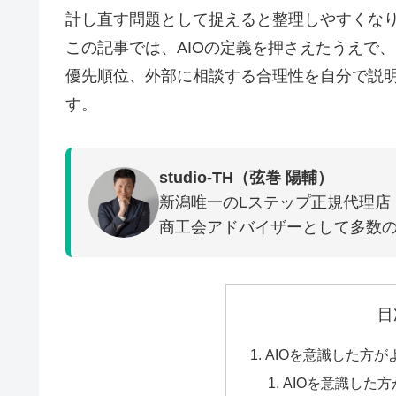
計し直す問題として捉えると整理しやすくな
この記事では、AIOの定義を押さえたうえで、
優先順位、外部に相談する合理性を自分で説
す。
studio-TH（弦巻 陽輔）
新潟唯一のLステップ正規代理店
商工会アドバイザーとして多数の
目
AIOを意識した方
AIOを意識した