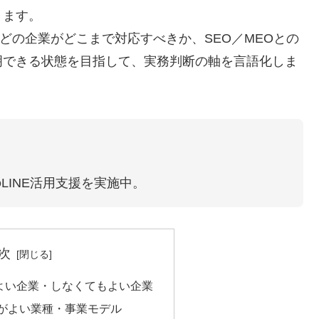
ります。
どの企業がどこまで対応すべきか、SEO／MEOとの
明できる状態を目指して、実務判断の軸を言語化しま
LINE活用支援を実施中。
次
がよい企業・しなくてもよい企業
方がよい業種・事業モデル