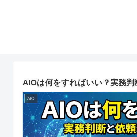
AIOは何をすればいい？実務
AIO