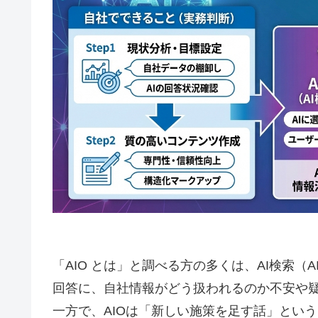
「AIO とは」と調べる方の多くは、AI検索（AI Ov
回答に、自社情報がどう扱われるのか不安や
一方で、AIOは「新しい施策を足す話」とい