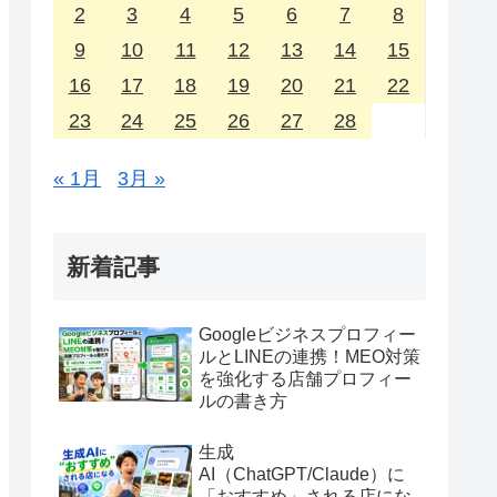
2
3
4
5
6
7
8
9
10
11
12
13
14
15
16
17
18
19
20
21
22
23
24
25
26
27
28
« 1月
3月 »
新着記事
Googleビジネスプロフィー
ルとLINEの連携！MEO対策
を強化する店舗プロフィー
ルの書き方
生成
AI（ChatGPT/Claude）に
「おすすめ」される店にな