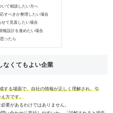
について相談したい方へ
応すべきか整理したい場合
合わせて見直したい場合
た情報設計を進めたい場合
思ったら
・しなくてもよい企業
を生成する場面で、自社の情報が正しく理解され、引
考え方です。
む必要があるわけではありません。
や問い合わせに直結しやすいか」「誤解されると損失