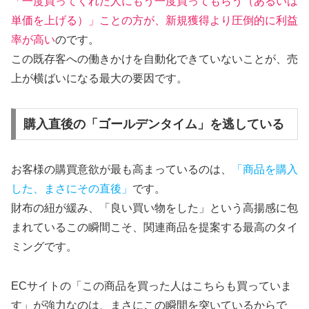
「一度買ってくれた人にもう一度買ってもらう（あるいは
単価を上げる）」ことの方が、新規獲得より圧倒的に利益
率が高い
のです。
この既存客への働きかけを自動化できていないことが、売
上が横ばいになる最大の要因です。
購入直後の「ゴールデンタイム」を逃している
お客様の購買意欲が最も高まっているのは、
「商品を購入
した、まさにその直後」
です。
財布の紐が緩み、「良い買い物をした」という高揚感に包
まれているこの瞬間こそ、関連商品を提案する最高のタイ
ミングです。
ECサイトの「この商品を買った人はこちらも買っていま
す」が強力なのは、まさにこの瞬間を突いているからで