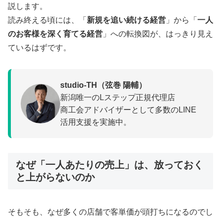
説します。
読み終える頃には、「
新規を追い続ける経営
」から「
一人
のお客様を深く育てる経営
」への転換図が、はっきり見え
ているはずです。
studio-TH（弦巻 陽輔）
新潟唯一のLステップ正規代理店
商工会アドバイザーとして多数のLINE
活用支援を実施中。
なぜ「一人あたりの売上」は、放っておく
と上がらないのか
そもそも、なぜ多くの店舗で客単価が頭打ちになるのでし