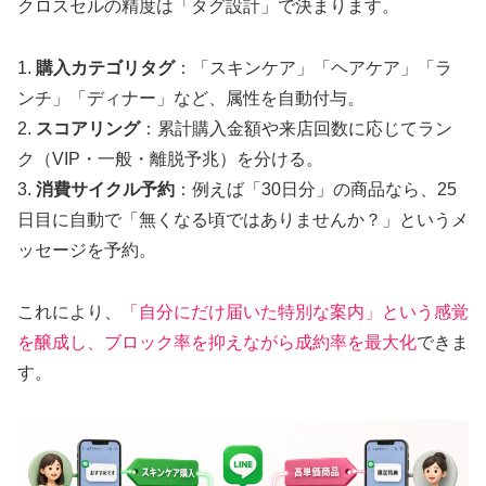
クロスセルの精度は「タグ設計」で決まります。
1.
購入カテゴリタグ
：「スキンケア」「ヘアケア」「ラ
ンチ」「ディナー」など、属性を自動付与。
2.
スコアリング
：累計購入金額や来店回数に応じてラン
ク（VIP・一般・離脱予兆）を分ける。
3.
消費サイクル予約
：例えば「30日分」の商品なら、25
日目に自動で「無くなる頃ではありませんか？」というメ
ッセージを予約。
これにより、
「自分にだけ届いた特別な案内」という感覚
を醸成し、ブロック率を抑えながら成約率を最大化
できま
す。