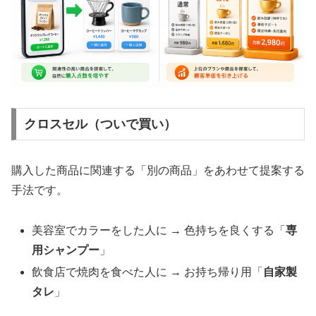
クロスセル（ついで買い）
購入した商品に関連する「別の商品」をあわせて提案する
手法です。
美容室でカラーをした人に → 色持ちを良くする「
専
用シャンプー
」
飲食店で焼肉を食べた人に → お持ち帰り用「
自家製
タレ
」