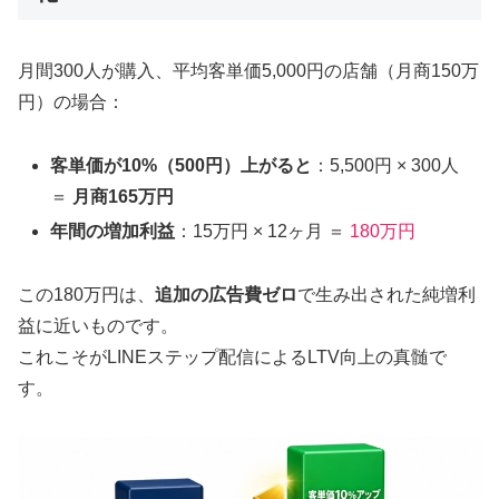
月間300人が購入、平均客単価5,000円の店舗（月商150万
円）の場合：
客単価が10%（500円）上がると
：5,500円 × 300人
＝
月商165万円
年間の増加利益
：15万円 × 12ヶ月 ＝
180万円
この180万円は、
追加の広告費ゼロ
で生み出された純増利
益に近いものです。
これこそがLINEステップ配信によるLTV向上の真髄で
す。