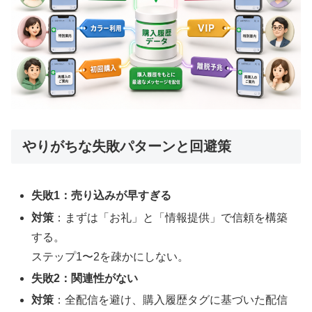
やりがちな失敗パターンと回避策
失敗1：売り込みが早すぎる
対策
：まずは「お礼」と「情報提供」で信頼を構築
する。
ステップ1〜2を疎かにしない。
失敗2：関連性がない
対策
：全配信を避け、購入履歴タグに基づいた配信