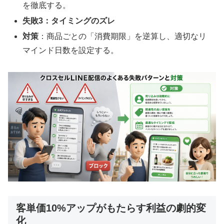
を徹底する。
失敗3：タイミングのズレ
対策
：商品ごとの「消費期限」を逆算し、適切なリ
マインド日数を設定する。
客単価10%アップがもたらす利益の劇的変
化