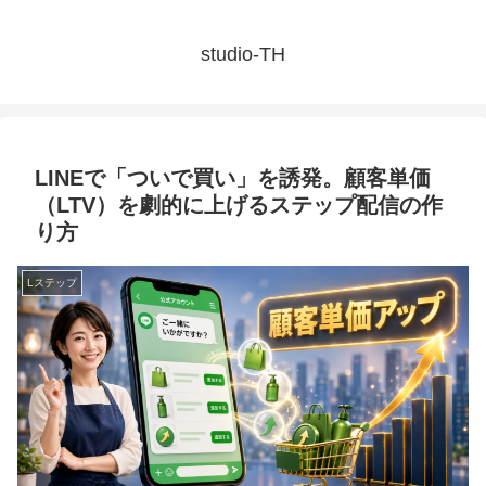
studio-TH
LINEで「ついで買い」を誘発。顧客単価
（LTV）を劇的に上げるステップ配信の作
り方
Lステップ