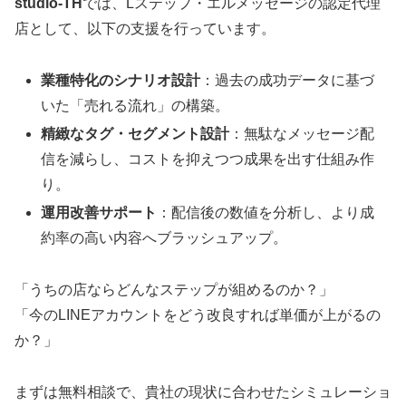
studio-TH
では、Lステップ・エルメッセージの認定代理
店として、以下の支援を行っています。
業種特化のシナリオ設計
：過去の成功データに基づ
いた「売れる流れ」の構築。
精緻なタグ・セグメント設計
：無駄なメッセージ配
信を減らし、コストを抑えつつ成果を出す仕組み作
り。
運用改善サポート
：配信後の数値を分析し、より成
約率の高い内容へブラッシュアップ。
「うちの店ならどんなステップが組めるのか？」
「今のLINEアカウントをどう改良すれば単価が上がるの
か？」
まずは無料相談で、貴社の現状に合わせたシミュレーショ