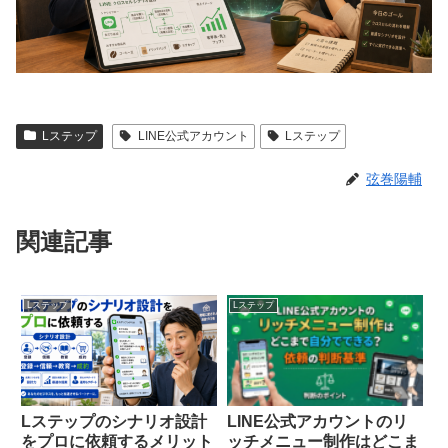
Lステップ
LINE公式アカウント
Lステップ
弦巻陽輔
関連記事
Lステップ
Lステップ
Lステップのシナリオ設計
LINE公式アカウントのリ
をプロに依頼するメリット
ッチメニュー制作はどこま