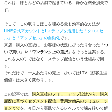
これは、ほとんどの店舗で起きている、静かな機会損失で
す。
そして、この取りこぼしを埋める最も効率的な方法が、
LINE公式アカウントとLステップを活用した「クロスセ
ル」と「アップセル」の自動化
です。
来店・購入の直後に、お客様の状況にぴったり合った「
つ
いで買い
」や「
ワンランク上の選択
」をそっと提案する。
これを人の手ではなく、ステップ配信という仕組みで回
す。
それだけで、一人あたりの売上、ひいてはLTV（顧客生涯
価値）は大きく変わります。
この記事では、
購入直後のフォローアップ設計から、購入
履歴に基づくセグメント配信、費用対効果のシミュレーシ
ョンまで
を、今日から実践できるレベルまで噛み砕いて解