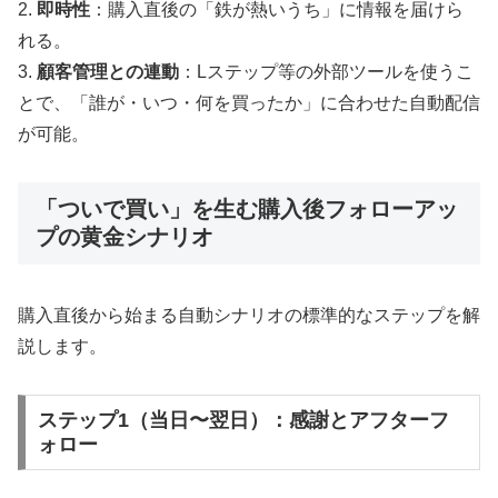
2.
即時性
：購入直後の「鉄が熱いうち」に情報を届けら
れる。
3.
顧客管理との連動
：Lステップ等の外部ツールを使うこ
とで、「誰が・いつ・何を買ったか」に合わせた自動配信
が可能。
「ついで買い」を生む購入後フォローアッ
プの黄金シナリオ
購入直後から始まる自動シナリオの標準的なステップを解
説します。
ステップ1（当日〜翌日）：感謝とアフターフ
ォロー