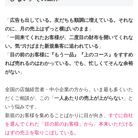
「
広告も出している。友だちも順調に増えている。それな
のに、月の売上はずっと横ばいのまま
」
「
一回来てくれたお客様が、二度目の財布を開いてくれな
い。気づけばまた新規集客に追われている
」
「
目の前のお客様に『もう一品』『上のコース』をすすめ
れば売れるのはわかっている。でも、忙しくてそんな余裕
がない
」
全国の店舗経営者・中小企業の方から、いま最も多くいた
だくご相談が、この「
一人あたりの売上が上がらない
」と
いう悩みです。
新規のお客様を集めることばかりに目が向き、
すでに自社
を選んでくれた「目の前のお客様」から、本来いただける
はずの売上を取りこぼしている
。