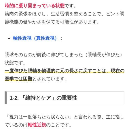
時的に凝り固まっている状態
です。
筋肉の緊張をほぐし、生活習慣を整えることで、ピント調
節機能の健やかさを保てる可能性があります。
軸性近視（真性近視）
：
眼球そのものが前後に伸びてしまった（眼軸長が伸びた）
状態です。
一度伸びた眼軸を物理的に元の長さに戻すことは、現在の
医学では困難
とされています。
1-2. 「維持とケア」の重要性
「視力は一度落ちたら戻らない」と言われる際、主に指し
ているのは
軸性近視
のことです。