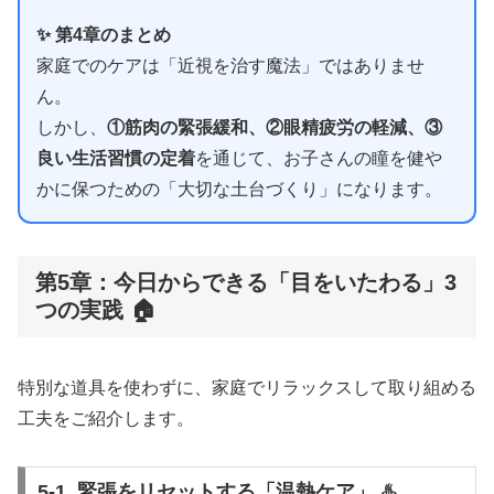
✨ 第4章のまとめ
家庭でのケアは「近視を治す魔法」ではありませ
ん。
しかし、
①筋肉の緊張緩和、②眼精疲労の軽減、③
良い生活習慣の定着
を通じて、お子さんの瞳を健や
かに保つための「大切な土台づくり」になります。
第5章：今日からできる「目をいたわる」3
つの実践 🏠
特別な道具を使わずに、家庭でリラックスして取り組める
工夫をご紹介します。
5-1. 緊張をリセットする「温熱ケア」 ♨️