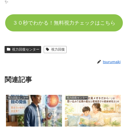
✨
３０秒でわかる！無料視力チェックはこちら
視力回復センター
視力回復
tsurumaki
関連記事
視力回復センター
視力回復センター