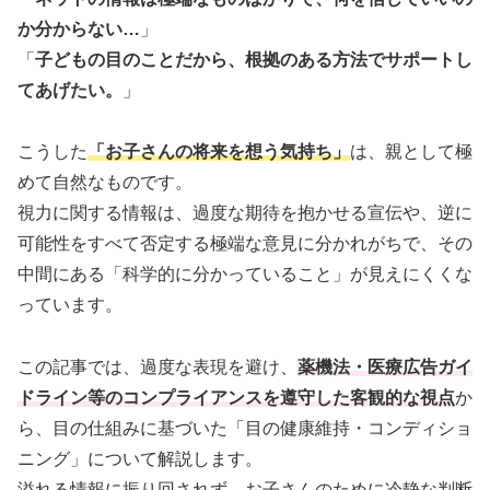
か分からない…
」
「
子どもの目のことだから、根拠のある方法でサポートし
てあげたい。
」
こうした
「お子さんの将来を想う気持ち」
は、親として極
めて自然なものです。
視力に関する情報は、過度な期待を抱かせる宣伝や、逆に
可能性をすべて否定する極端な意見に分かれがちで、その
中間にある「科学的に分かっていること」が見えにくくな
っています。
この記事では、過度な表現を避け、
薬機法・医療広告ガイ
ドライン等のコンプライアンスを遵守した客観的な視点
か
ら、目の仕組みに基づいた「目の健康維持・コンディショ
ニング」について解説します。
溢れる情報に振り回されず、お子さんのために冷静な判断