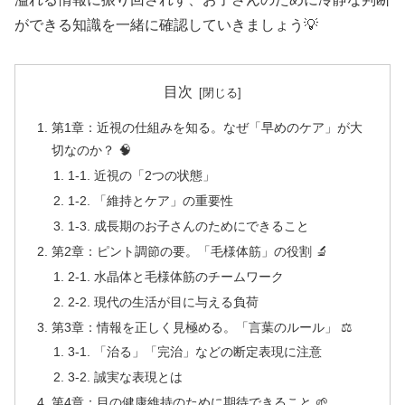
ができる知識を一緒に確認していきましょう💡
目次
第1章：近視の仕組みを知る。なぜ「早めのケア」が大
切なのか？ 🧠
1-1. 近視の「2つの状態」
1-2. 「維持とケア」の重要性
1-3. 成長期のお子さんのためにできること
第2章：ピント調節の要。「毛様体筋」の役割 🔬
2-1. 水晶体と毛様体筋のチームワーク
2-2. 現代の生活が目に与える負荷
第3章：情報を正しく見極める。「言葉のルール」 ⚖️
3-1. 「治る」「完治」などの断定表現に注意
3-2. 誠実な表現とは
第4章：目の健康維持のために期待できること 🌱