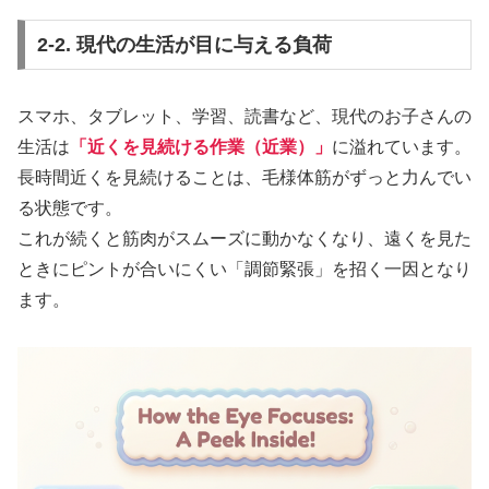
2-2. 現代の生活が目に与える負荷
スマホ、タブレット、学習、読書など、現代のお子さんの
生活は
「近くを見続ける作業（近業）」
に溢れています。
長時間近くを見続けることは、毛様体筋がずっと力んでい
る状態です。
これが続くと筋肉がスムーズに動かなくなり、遠くを見た
ときにピントが合いにくい「調節緊張」を招く一因となり
ます。