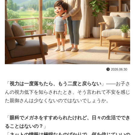
2026.06.30
「
視力は一度落ちたら、もう二度と戻らない
」——お子さ
んの視力低下を知らされたとき、そう言われて不安を感じ
た親御さんは少なくないのではないでしょうか。
「
眼科でメガネをすすめられたけれど、日々の生活ででき
ることはないの？
」
「
ネットの情報は極端なものばかりで、何を信じていいの