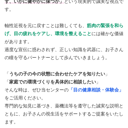
ず、いかに健やかに保つか」
という現実的で誠実な視点で
す。
軸性近視を元に戻すことは難しくても、
筋肉の緊張を和ら
げ、目の疲れをケアし、環境を整えること
には確かな価値
があります。
過度な宣伝に惑わされず、正しい知識を武器に、お子さん
の瞳を守るパートナーとして歩んでいきましょう。
「
うちの子の今の状態に合わせたケアを知りたい
」
「
家庭での環境づくりを具体的に相談したい
」
そんな時は、ぜひ当センターの
「目の健康相談・体験会」
をご活用ください。
専門的な知見に基づき、薬機法等を遵守した誠実な説明と
ともに、お子さんの視生活をサポートするご提案をいたし
ます。