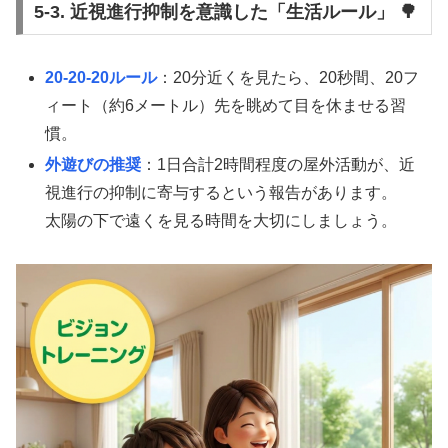
5-3. 近視進行抑制を意識した「生活ルール」 🌳
20-20-20ルール
：20分近くを見たら、20秒間、20フ
ィート（約6メートル）先を眺めて目を休ませる習
慣。
外遊びの推奨
：1日合計2時間程度の屋外活動が、近
視進行の抑制に寄与するという報告があります。
太陽の下で遠くを見る時間を大切にしましょう。