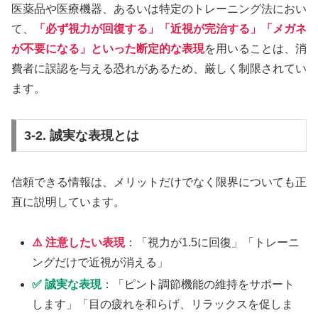
医薬品や医療機器、あるいは特定のトレーニング法におい
て、
「必ず視力が回復する」「近視が完治する」「メガネ
が不要になる」といった断定的な表現
を用いることは、消
費者に誤認を与える恐れがあるため、厳しく制限されてい
ます。
3-2. 誠実な表現とは
信頼できる情報は、メリットだけでなく限界についても正
直に説明しています。
⚠️ 注意したい表現
：「視力が1.5に回復」「トレーニ
ングだけで近視が消える」
✅ 誠実な表現
：「ピント調節機能の維持をサポート
します」「目の疲れを和らげ、リラックスを促しま