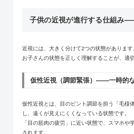
子供の近視が進行する仕組み—
近視には、大きく分けて2つの状態があります
お子さんの状態を正しく理解することが、適
仮性近視（調節緊張）——一時的
仮性近視とは、目のピント調節を担う「毛様
し、遠くが見えにくくなっている状態です。
「目の筋肉の疲労」に近い状態で、スマホや
されます。