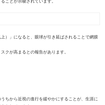
まることが示唆されています。
D以上）」になると、眼球が引き延ばされることで網膜
リスクが高まるとの報告があります。
のうちから近視の進行を緩やかにすることが、生涯に