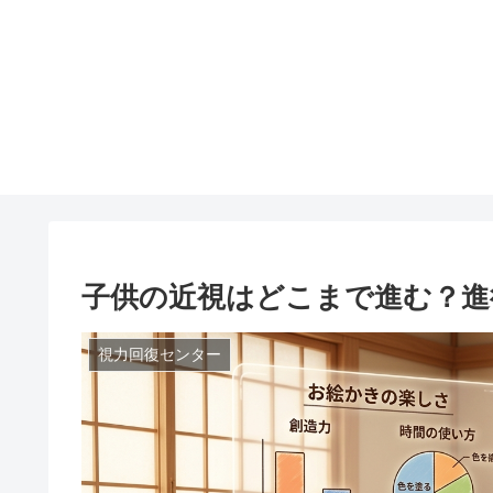
子供の近視はどこまで進む？進
視力回復センター