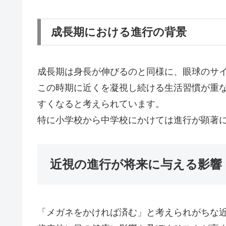
成長期における進行の背景
成長期は身長が伸びるのと同様に、眼球のサ
この時期に近くを凝視し続ける生活習慣が重
すくなると考えられています。
特に小学校から中学校にかけては進行が顕著
近視の進行が将来に与える影響
「メガネをかければ済む」と考えられがちな