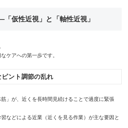
—「仮性近視」と「軸性近視」
。
切なケアへの第一歩です。
なピント調節の乱れ
体筋」が、近くを長時間見続けることで過度に緊張
学習などによる近業（近くを見る作業）が主な要因と