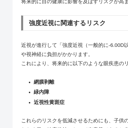
将来的に目の健康に影響を及ぼすリスクが高
強度近視に関連するリスク
近視が進行して「強度近視（一般的に-6.00
や視神経に負担がかかります。
これにより、将来的に以下のような眼疾患の
網膜剥離
緑内障
近視性黄斑症
これらのリスクを低減させるためにも、子供