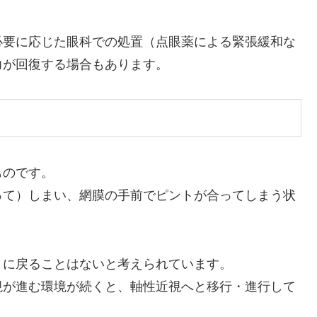
必要に応じた眼科での処置（点眼薬による緊張緩和な
力が回復する場合もあります。
ものです。
って）しまい、網膜の手前でピントが合ってしまう状
さに戻ることはないと考えられています。
視が進む環境が続くと、軸性近視へと移行・進行して