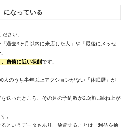
」になっている
ください。
で「過去3ヶ月以内に来店した人」や「最後にメッセ
か。
り、負債に近い状態
です。
400人のうち半年以上アクションがない「休眠層」が
を送ったところ、その月の予約数が2.3倍に跳ね上が
ます。
するというデータもあり、放置することは「利益を捨