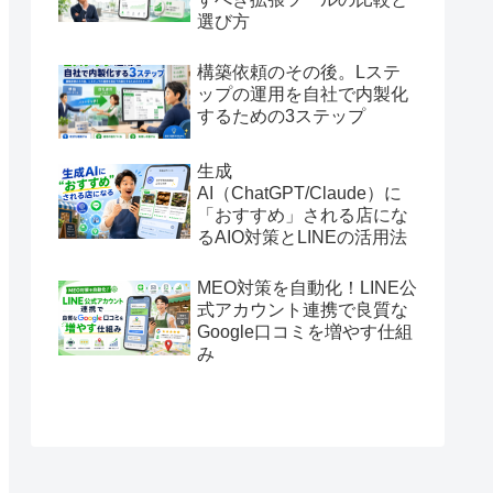
選び方
構築依頼のその後。Lステ
ップの運用を自社で内製化
するための3ステップ
生成
AI（ChatGPT/Claude）に
「おすすめ」される店にな
るAIO対策とLINEの活用法
MEO対策を自動化！LINE公
式アカウント連携で良質な
Google口コミを増やす仕組
み