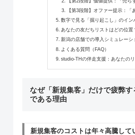
【第2段階】価値提供：「売ら
【第3段階】オファー提示：「
数字で見る「掘り起こし」のイン
あなたの友だちリストはどの位置
新潟の店舗での導入シミュレーシ
よくある質問（FAQ）
studio-THの伴走支援：あな
なぜ「新規集客」だけで疲弊す
である理由
新規集客のコストは年々高騰して