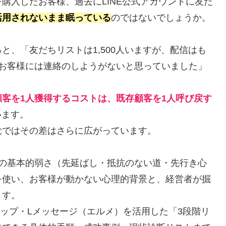
購入したお客様、過去にLINE公式アカウントに友だ
活用されないまま眠っている
のではないでしょうか。
と、「友だちリストは1,500人いますが、配信はも
つお客様には連絡のしようがないと思っていました」
顧客を1人獲得するコストは、既存顧客を1人呼び戻す
います。
覚ではその差はさらに広がっています。
つの基本的弱さ（先延ばし・抵抗のない道・先行き心
を使い、お客様が動かない心理的背景と、経営者が掘
ます。
テップ・Lメッセージ（エルメ）を活用した「3段階リ