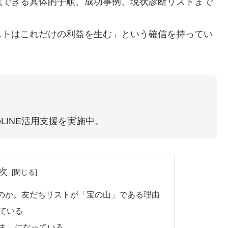
践できる具体的手順、成功事例、現状診断リストまで
ストはこれだけの利益を生む」という確信を持ってい
LINE活用支援を実施中。
次
のか。友だちリストが「宝の山」である理由
ている
ま」になっている