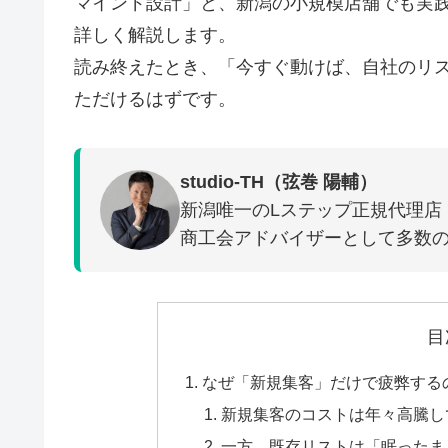
マインド設計」と、新潟の小規模店舗でも実
詳しく解説します。
読み終えたとき、「今すぐ動けば、自社のリ
ただけるはずです。
studio-TH（弦巻 陽輔）
新潟唯一のLステップ正規代理店
商工会アドバイザーとして多数の
目
なぜ「新規集客」だけで疲弊する
新規集客のコストは年々高騰し
一方、既存リストは「眠ったま