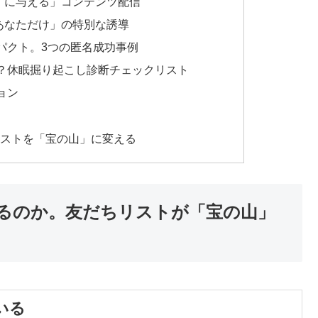
ずに与える」コンテンツ配信
あなただけ」の特別な誘導
パクト。3つの匿名成功事例
？休眠掘り起こし診断チェックリスト
ョン
たのリストを「宝の山」に変える
るのか。友だちリストが「宝の山」
いる