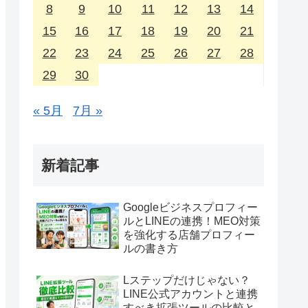
8
9
10
11
12
13
14
15
16
17
18
19
20
21
22
23
24
25
26
27
28
29
30
« 5月
7月 »
新着記事
Googleビジネスプロフィー
ルとLINEの連携！MEO対策
を強化する店舗プロフィー
ルの書き方
Lステップだけじゃない？
LINE公式アカウントと連携
すべき拡張ツールの比較と