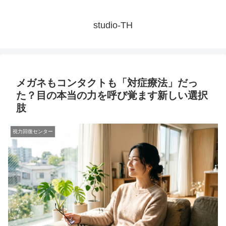
studio-TH
メガネもコンタクトも「対症療法」だっ
た？目の本当の力を呼び覚ます新しい選択
肢
視力回復センター