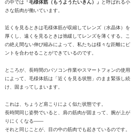
の中では
「毛様体筋（もうようたいきん）」
と呼ばれる小
さな筋肉が働いています。
近くを見るときは毛様体筋が収縮してレンズ（水晶体）を
厚くし、遠くを見るときは弛緩してレンズを薄くする。こ
の絶え間ない伸び縮みによって、私たちは様々な距離にピ
ントを合わせることができているのです。
ところが、長時間のパソコン作業やスマートフォンの使用
によって、毛様体筋は「近くを見る状態」のまま緊張し続
け、固まってしまいます。
これは、ちょうど肩こりによく似た状態です。
長時間同じ姿勢でいると、肩の筋肉が固まって、腕が上が
りにくくなる——
それと同じことが、目の中の筋肉でも起きているのです。