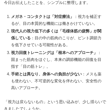
今日お伝えしたことを、シンプルに整理します。
メガネ・コンタクトは「対症療法」
：視力を補正す
るが、目の本質的な機能には働きかけていない。
現代人の視力低下の多くは「毛様体筋の疲弊」が関
係している
：目の中の筋肉のこりが、ピント調節力
を低下させている可能性がある。
視力回復トレーニングは「根本へのアプローチ」
：
固まった筋肉をほぐし、本来の調節機能の回復を目
指す「目の筋トレ」。
手術とは異なり、身体への負担が少ない
：メスも薬
も使わない、不可逆的な変化を伴わない、安全性の
高いアプローチ。
「視力は戻らないもの」という思い込みが、少し揺らいで
きましたでしょうか。