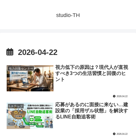
studio-TH
2026-04-22
視力低下の原因は？現代人が直視
視力回復センター
すべき3つの生活習慣と回復のヒ
ント
2026.04.22
応募があるのに面接に来ない…建
Lステップ
設業の「採用ザル状態」を解決す
るLINE自動追客術
2026.04.22